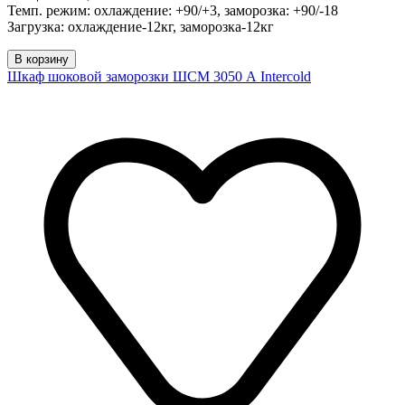
Темп. режим: охлаждение: +90/+3, заморозка: +90/-18
Загрузка: охлаждение-12кг, заморозка-12кг
В корзину
Шкаф шоковой заморозки ШСМ 3050 А Intercold