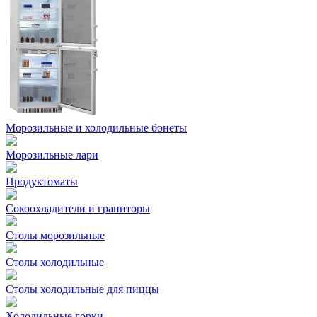
Морозильные и холодильные бонеты
Морозильные лари
Продуктоматы
Сокоохладители и граниторы
Столы морозильные
Столы холодильные
Столы холодильные для пиццы
Холодильные горки