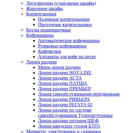
Дегидраторы (сушильные шкафы)
Жарочные шкафы
Кипятильники
Наливные кипятильники
Проточные кипятильники
Котлы пищеварочные
Кофемашины
Автоматические кофемашины
Рожковые кофемашины
Кофемолки
Аппараты для кофе на песке
Линии раздачи
Мини-линия раздачи
Линия раздачи HOT-LINE
Линия раздачи АСТА
Линия раздачи ПАТША
Линия раздачи ПРЕМЬЕР
Линия самообслуживания передвижная
Линия раздачи РИВЬЕРА
Линия раздачи РЕГАТА 02
Линия раздачи по системе
самообслуживания Тулаторгтехника
Линия раздачи питания ШЕФ
Линия шведских столов БЗТО
Мармиты, электроварки и газоварки