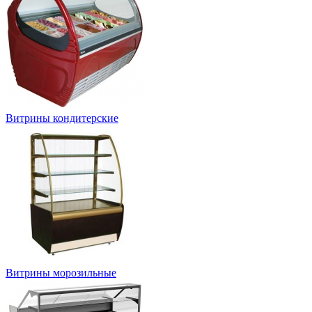
Витрины кондитерские
Витрины морозильные