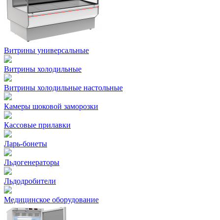
Витрины универсальные
Витрины холодильные
Витрины холодильные настольные
Камеры шоковой заморозки
Кассовые прилавки
Ларь-бонеты
Льдогенераторы
Льдодробители
Медицинское оборудование