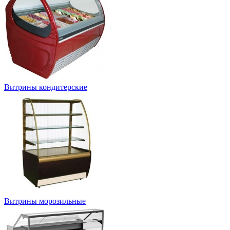
Витрины кондитерские
Витрины морозильные