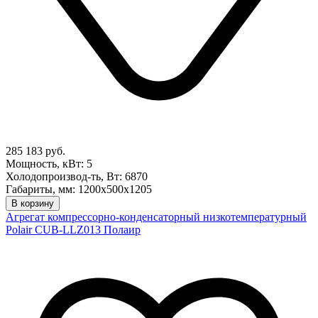
285 183 руб.
Мощность, кВт: 5
Холодопроизвод-ть, Вт: 6870
Габариты, мм: 1200х500х1205
В корзину
Агрегат компрессорно-конденсаторный низкотемпературный
Polair CUB-LLZ013 Полаир