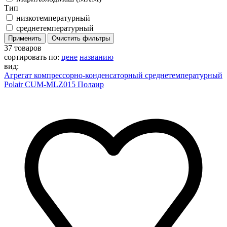
Тип
низкотемпературный
среднетемпературный
37 товаров
сортировать по:
цене
названию
вид:
Агрегат компрессорно-конденсаторный среднетемпературный
Polair CUM-MLZ015 Полаир