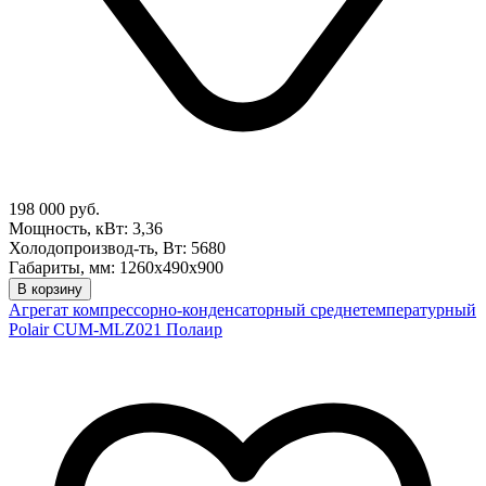
198 000 руб.
Мощность, кВт: 3,36
Холодопроизвод-ть, Вт: 5680
Габариты, мм: 1260х490х900
В корзину
Агрегат компрессорно-конденсаторный среднетемпературный
Polair CUM-MLZ021 Полаир