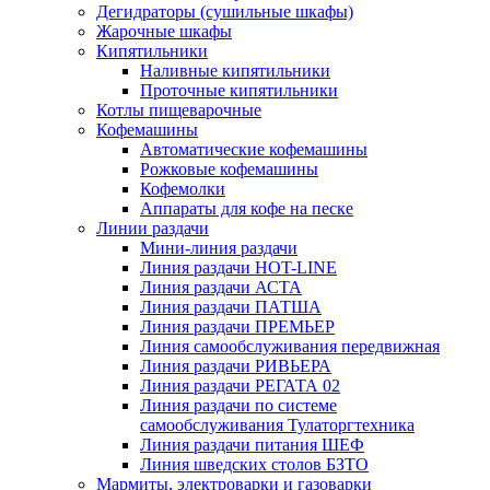
Дегидраторы (сушильные шкафы)
Жарочные шкафы
Кипятильники
Наливные кипятильники
Проточные кипятильники
Котлы пищеварочные
Кофемашины
Автоматические кофемашины
Рожковые кофемашины
Кофемолки
Аппараты для кофе на песке
Линии раздачи
Мини-линия раздачи
Линия раздачи HOT-LINE
Линия раздачи АСТА
Линия раздачи ПАТША
Линия раздачи ПРЕМЬЕР
Линия самообслуживания передвижная
Линия раздачи РИВЬЕРА
Линия раздачи РЕГАТА 02
Линия раздачи по системе
самообслуживания Тулаторгтехника
Линия раздачи питания ШЕФ
Линия шведских столов БЗТО
Мармиты, электроварки и газоварки