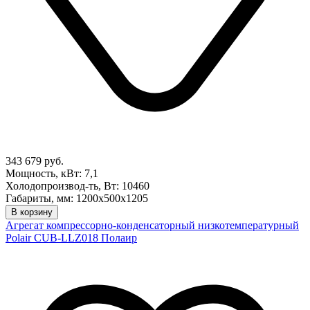
343 679 руб.
Мощность, кВт: 7,1
Холодопроизвод-ть, Вт: 10460
Габариты, мм: 1200х500х1205
В корзину
Агрегат компрессорно-конденсаторный низкотемпературный
Polair CUB-LLZ018 Полаир