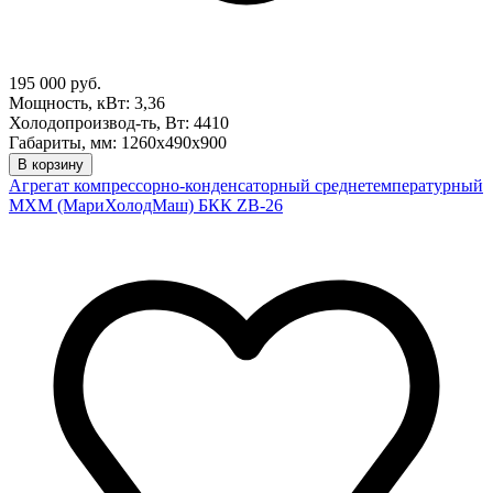
195 000 руб.
Мощность, кВт: 3,36
Холодопроизвод-ть, Вт: 4410
Габариты, мм: 1260х490х900
В корзину
Агрегат компрессорно-конденсаторный среднетемпературный
МХМ (МариХолодМаш) БКК ZB-26