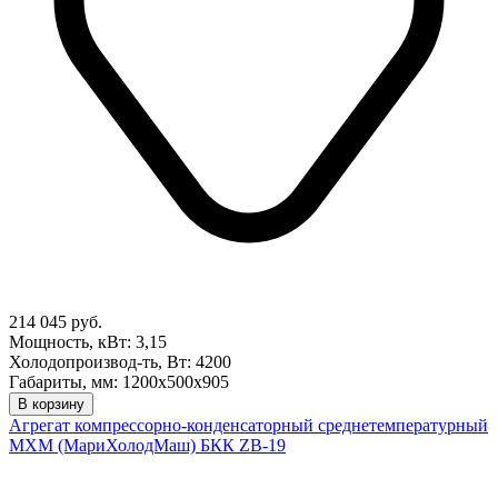
214 045 руб.
Мощность, кВт: 3,15
Холодопроизвод-ть, Вт: 4200
Габариты, мм: 1200х500х905
В корзину
Агрегат компрессорно-конденсаторный среднетемпературный
МХМ (МариХолодМаш) БКК ZB-19