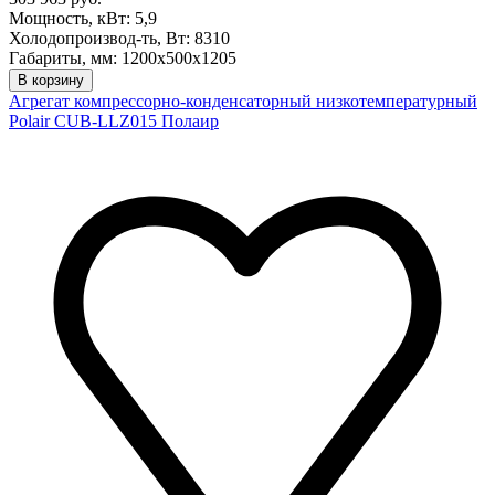
Мощность, кВт: 5,9
Холодопроизвод-ть, Вт: 8310
Габариты, мм: 1200х500х1205
В корзину
Агрегат компрессорно-конденсаторный низкотемпературный
Polair CUB-LLZ015 Полаир