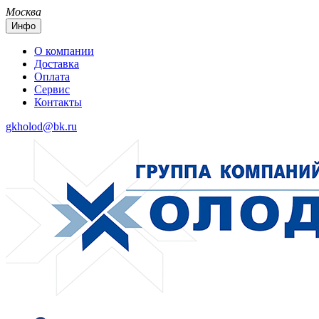
Москва
Инфо
О компании
Доставка
Оплата
Сервис
Контакты
gkholod@bk.ru