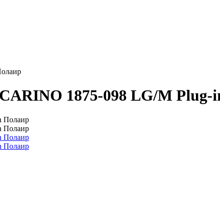
Полаир
CARINO 1875-098 LG/М Plug-i