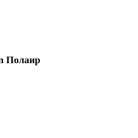
n Полаир