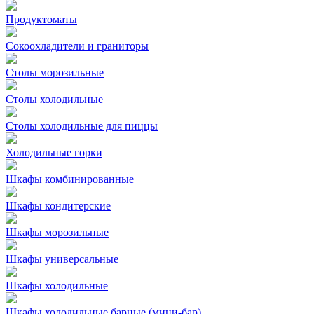
Продуктоматы
Сокоохладители и граниторы
Столы морозильные
Столы холодильные
Столы холодильные для пиццы
Холодильные горки
Шкафы комбинированные
Шкафы кондитерские
Шкафы морозильные
Шкафы универсальные
Шкафы холодильные
Шкафы холодильные барные (мини-бар)