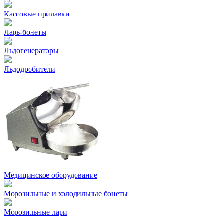
Кассовые прилавки
Ларь-бонеты
Льдогенераторы
Льдодробители
Медицинское оборудование
Морозильные и холодильные бонеты
Морозильные лари