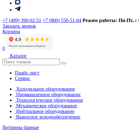
+7 (499) 390-02-51
+7 (800) 550-51-04
Режим работы: Пн-Пт,
с
Заказать звонок
Корзина
0
Каталог
Прайс-лист
Сервис
Холодильное оборудование
Промышленное оборудование
Технологическое оборудование
Механическое оборудование
Нейтральное оборудование
Выносное холодообеспечение
Витрины барные