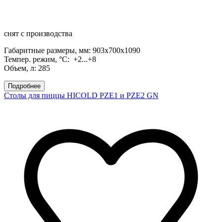
снят с производства
Габаритные размеры, мм: 903х700х1090
Темпер. режим, °C: +2...+8
Объем, л: 285
Подробнее
Столы для пиццы HICOLD PZE1 и PZE2 GN