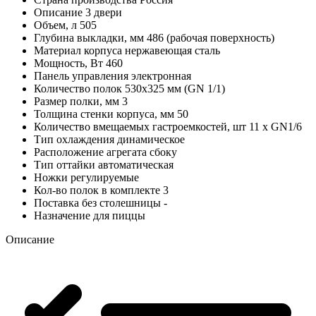
Описание
3 двери
Объем, л
505
Глубина выкладки, мм
486 (рабочая поверхность)
Материал корпуса
нержавеющая сталь
Мощность, Вт
460
Панель управления
электронная
Количество полок
530х325 мм (GN 1/1)
Размер полки, мм
3
Толщина стенки корпуса, мм
50
Количество вмещаемых гастроемкостей, шт
11 x GN1/6
Тип охлаждения
динамическое
Расположение агрегата
сбоку
Тип оттайки
автоматическая
Ножки
регулируемые
Кол-во полок в комплекте
3
Поставка без столешницы
-
Назначение
для пиццы
Описание