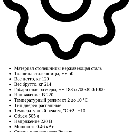
Материал столешницы
нержавеющая сталь
Толщина столешницы, мм
50
Вес нетто, кг
120
Вес брутто, кг
214
Габаритные размеры, мм
1835х700х850/1000
Напряжение, В
220
Температурный режим
от 2 до 10 °С
Тип дверей
распашные
Температурный режим, °C
+2...+10
Объем
505 л
Напряжение
220 В
Мощность
0.46 кВт
Страна производства
Россия