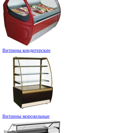
Витрины кондитерские
Витрины морозильные