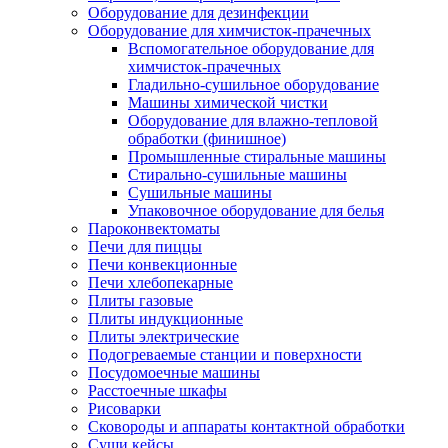
Оборудование для дезинфекции
Оборудование для химчисток-прачечных
Вспомогательное оборудование для
химчисток-прачечных
Гладильно-сушильное оборудование
Машины химической чистки
Оборудование для влажно-тепловой
обработки (финишное)
Промышленные стиральные машины
Стирально-сушильные машины
Сушильные машины
Упаковочное оборудование для белья
Пароконвектоматы
Печи для пиццы
Печи конвекционные
Печи хлебопекарные
Плиты газовые
Плиты индукционные
Плиты электрические
Подогреваемые станции и поверхности
Посудомоечные машины
Расстоечные шкафы
Рисоварки
Сковороды и аппараты контактной обработки
Суши кейсы