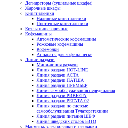
Дегидраторы (сушильные шкафы)
Жарочные шкафы
Кипятильники
Наливные кипятильники
Проточные кипятильники
Котлы пищеварочные
Кофемашины
Автоматические кофемашины
Рожковые кофемашины
Кофемолки
Аппараты для кофе на песке
Линии раздачи
Мини-линия раздачи
Линия раздачи HOT-LINE
Линия раздачи АСТА
Линия раздачи ПАТША
Линия раздачи ПРЕМЬЕР
Линия самообслуживания передвижная
Линия раздачи РИВЬЕРА
Линия раздачи РЕГАТА 02
Линия раздачи по системе
самообслуживания Тулаторгтехника
Линия раздачи питания ШЕФ
Линия шведских столов БЗТО
Мармиты, электроварки и газоварки