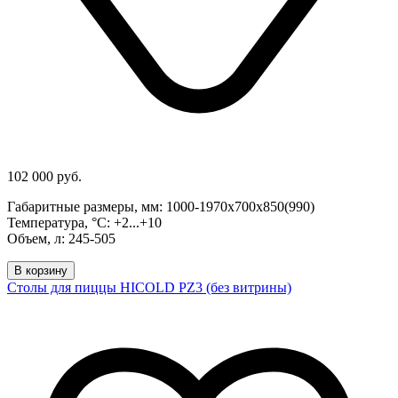
102 000 руб.
Габаритные размеры, мм: 1000-1970х700х850(990)
Температура, °С: +2...+10
Объем, л: 245-505
В корзину
Столы для пиццы HICOLD PZ3 (без витрины)