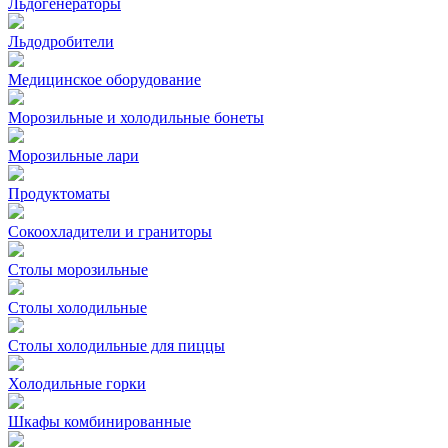
Льдогенераторы
Льдодробители
Медицинское оборудование
Морозильные и холодильные бонеты
Морозильные лари
Продуктоматы
Сокоохладители и граниторы
Столы морозильные
Столы холодильные
Столы холодильные для пиццы
Холодильные горки
Шкафы комбинированные