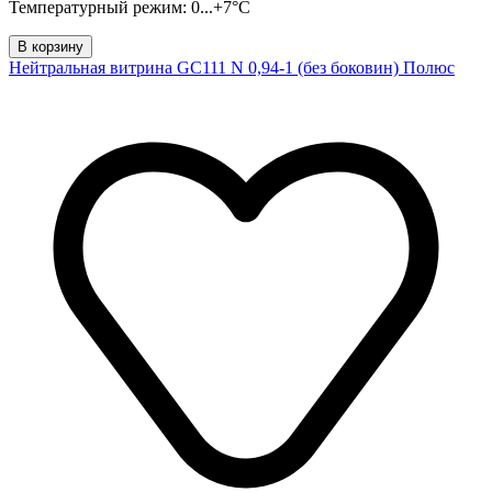
Температурный режим: 0...+7°C
В корзину
Нейтральная витрина GC111 N 0,94-1 (без боковин) Полюс