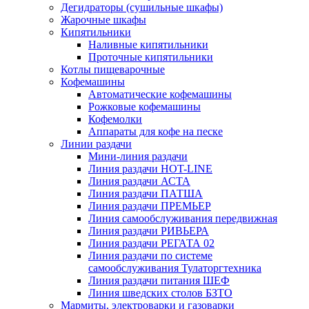
Дегидраторы (сушильные шкафы)
Жарочные шкафы
Кипятильники
Наливные кипятильники
Проточные кипятильники
Котлы пищеварочные
Кофемашины
Автоматические кофемашины
Рожковые кофемашины
Кофемолки
Аппараты для кофе на песке
Линии раздачи
Мини-линия раздачи
Линия раздачи HOT-LINE
Линия раздачи АСТА
Линия раздачи ПАТША
Линия раздачи ПРЕМЬЕР
Линия самообслуживания передвижная
Линия раздачи РИВЬЕРА
Линия раздачи РЕГАТА 02
Линия раздачи по системе
самообслуживания Тулаторгтехника
Линия раздачи питания ШЕФ
Линия шведских столов БЗТО
Мармиты, электроварки и газоварки