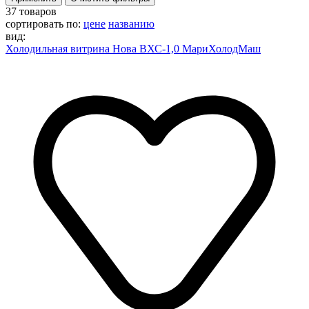
37 товаров
сортировать по:
цене
названию
вид:
Холодильная витрина Нова ВХС-1,0 МариХолодМаш