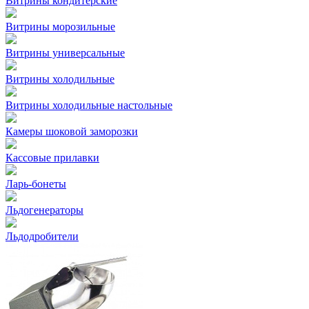
Витрины кондитерские
Витрины морозильные
Витрины универсальные
Витрины холодильные
Витрины холодильные настольные
Камеры шоковой заморозки
Кассовые прилавки
Ларь-бонеты
Льдогенераторы
Льдодробители