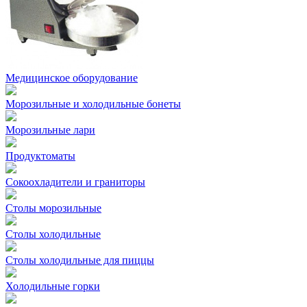
Медицинское оборудование
Морозильные и холодильные бонеты
Морозильные лари
Продуктоматы
Сокоохладители и граниторы
Столы морозильные
Столы холодильные
Столы холодильные для пиццы
Холодильные горки