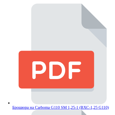
Брошюра на Carboma G110 SM 1,25-1 (ВХС-1,25 G110)