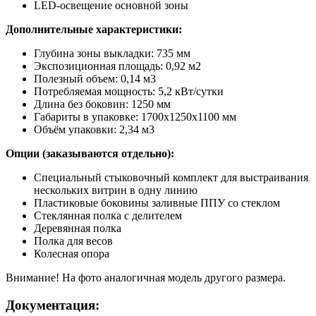
LED-освещение основной зоны
Дополнительные характеристики:
Глубина зоны выкладки: 735 мм
Экспозиционная площадь: 0,92 м2
Полезный объем: 0,14 м3
Потребляемая мощность: 5,2 кВт/сутки
Длина без боковин: 1250 мм
Габариты в упаковке: 1700х1250х1100 мм
Объём упаковки: 2,34 м3
Опции (заказываются отдельно):
Специальный стыковочный комплект для выстраивания
нескольких витрин в одну линию
Пластиковые боковины заливные ППУ со стеклом
Стеклянная полка с делителем
Деревянная полка
Полка для весов
Колесная опора
Внимание! На фото аналогичная модель другого размера.
Документация: