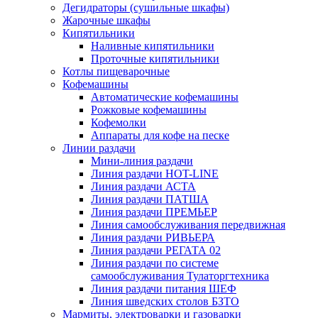
Дегидраторы (сушильные шкафы)
Жарочные шкафы
Кипятильники
Наливные кипятильники
Проточные кипятильники
Котлы пищеварочные
Кофемашины
Автоматические кофемашины
Рожковые кофемашины
Кофемолки
Аппараты для кофе на песке
Линии раздачи
Мини-линия раздачи
Линия раздачи HOT-LINE
Линия раздачи АСТА
Линия раздачи ПАТША
Линия раздачи ПРЕМЬЕР
Линия самообслуживания передвижная
Линия раздачи РИВЬЕРА
Линия раздачи РЕГАТА 02
Линия раздачи по системе
самообслуживания Тулаторгтехника
Линия раздачи питания ШЕФ
Линия шведских столов БЗТО
Мармиты, электроварки и газоварки