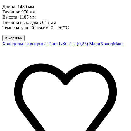
Длина: 1480 мм
Глубина: 970 мм
Высота: 1185 мм
Глубина выкладки: 645 мм
Температурный режим: 0.....+7°C
В корзину
Холодильная витрина Таир ВХС-1,2 (0,25) МариХолодМаш