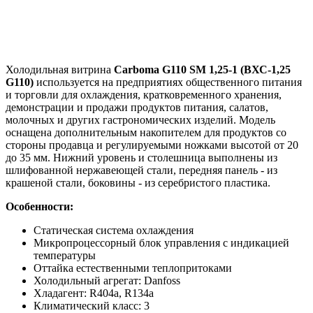
Холодильная витрина
Carboma G110 SM 1,25-1 (ВХС-1,25
G110)
используется на предприятиях общественного питания
и торговли для охлаждения, кратковременного хранения,
демонстрации и продажи продуктов питания, салатов,
молочных и других гастрономических изделий. Модель
оснащена дополнительным накопителем для продуктов со
стороны продавца и регулируемыми ножками высотой от 20
до 35 мм. Нижний уровень и столешница выполнены из
шлифованной нержавеющей стали, передняя панель - из
крашеной стали, боковины - из серебристого пластика.
Особенности:
Статическая система охлаждения
Микропроцессорный блок управления с индикацией
температуры
Оттайка естественными теплопритоками
Холодильный агрегат: Danfoss​
Хладагент: R404a, R134a
Климатический класс: 3