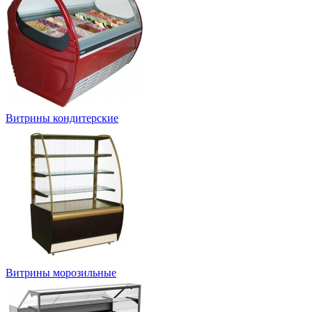
Витрины кондитерские
Витрины морозильные