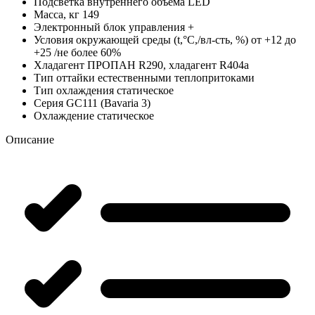
Подсветка внутреннего объема
LED
Масса, кг
149
Электронный блок управления
+
Условия окружающей среды (t,°C,/вл-сть, %)
от +12 до
+25 /не более 60%
Хладагент
ПРОПАН R290, хладагент R404a
Тип оттайки
естественными теплопритоками
Тип охлаждения
статическое
Серия
GC111 (Bavaria 3)
Охлаждение
статическое
Описание