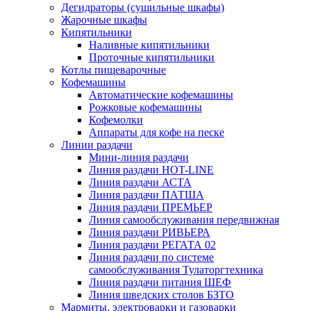
Дегидраторы (сушильные шкафы)
Жарочные шкафы
Кипятильники
Наливные кипятильники
Проточные кипятильники
Котлы пищеварочные
Кофемашины
Автоматические кофемашины
Рожковые кофемашины
Кофемолки
Аппараты для кофе на песке
Линии раздачи
Мини-линия раздачи
Линия раздачи HOT-LINE
Линия раздачи АСТА
Линия раздачи ПАТША
Линия раздачи ПРЕМЬЕР
Линия самообслуживания передвижная
Линия раздачи РИВЬЕРА
Линия раздачи РЕГАТА 02
Линия раздачи по системе
самообслуживания Тулаторгтехника
Линия раздачи питания ШЕФ
Линия шведских столов БЗТО
Мармиты, электроварки и газоварки