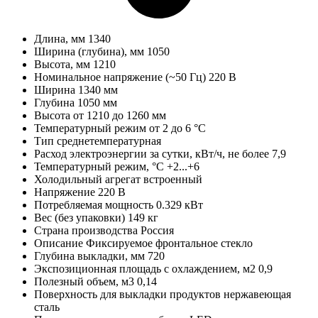
Длина, мм
1340
Ширина (глубина), мм
1050
Высота, мм
1210
Номинальное напряжение (~50 Гц)
220 В
Ширина
1340 мм
Глубина
1050 мм
Высота
от 1210 до 1260 мм
Температурный режим
от 2 до 6 °C
Тип
среднетемпературная
Расход электроэнергии за сутки, кВт/ч, не более
7,9
Температурный режим, °C
+2...+6
Холодильный агрегат
встроенный
Напряжение
220 В
Потребляемая мощность
0.329 кВт
Вес (без упаковки)
149 кг
Страна производства
Россия
Описание
Фиксируемое фронтальное стекло
Глубина выкладки, мм
720
Экспозиционная площадь с охлаждением, м2
0,9
Полезный объем, м3
0,14
Поверхность для выкладки продуктов
нержавеющая
сталь