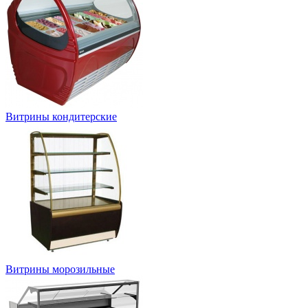
Витрины кондитерские
Витрины морозильные