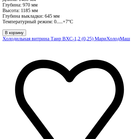
Глубина: 970 мм
Высота: 1185 мм
Глубина выкладки: 645 мм
Температурный режим: 0.....+7°C
В корзину
Холодильная витрина Таир ВХС-1,2 (0,25) МариХолодМаш