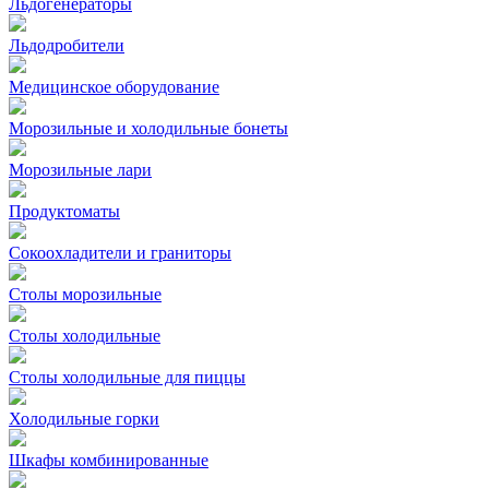
Льдогенераторы
Льдодробители
Медицинское оборудование
Морозильные и холодильные бонеты
Морозильные лари
Продуктоматы
Сокоохладители и граниторы
Столы морозильные
Столы холодильные
Столы холодильные для пиццы
Холодильные горки
Шкафы комбинированные