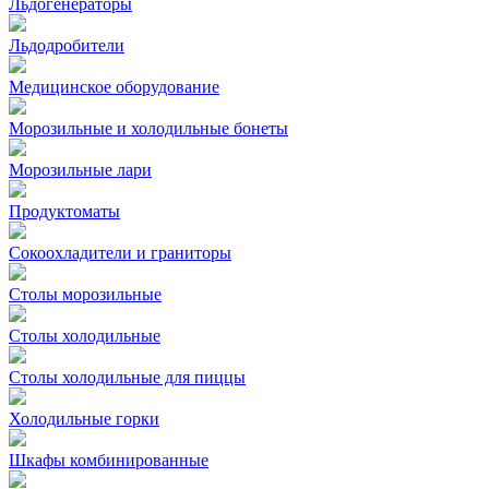
Льдогенераторы
Льдодробители
Медицинское оборудование
Морозильные и холодильные бонеты
Морозильные лари
Продуктоматы
Сокоохладители и граниторы
Столы морозильные
Столы холодильные
Столы холодильные для пиццы
Холодильные горки
Шкафы комбинированные