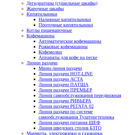
Дегидраторы (сушильные шкафы)
Жарочные шкафы
Кипятильники
Наливные кипятильники
Проточные кипятильники
Котлы пищеварочные
Кофемашины
Автоматические кофемашины
Рожковые кофемашины
Кофемолки
Аппараты для кофе на песке
Линии раздачи
Мини-линия раздачи
Линия раздачи HOT-LINE
Линия раздачи АСТА
Линия раздачи ПАТША
Линия раздачи ПРЕМЬЕР
Линия самообслуживания передвижная
Линия раздачи РИВЬЕРА
Линия раздачи РЕГАТА 02
Линия раздачи по системе
самообслуживания Тулаторгтехника
Линия раздачи питания ШЕФ
Линия шведских столов БЗТО
Мармиты, электроварки и газоварки