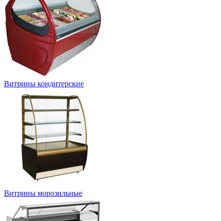
Витрины кондитерские
Витрины морозильные