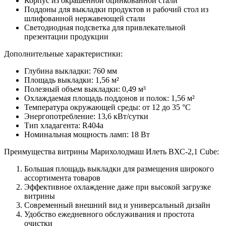
Корпус из окрашенной оцинкованной стали
Поддоны для выкладки продуктов и рабочий стол из
шлифованной нержавеющей стали
Светодиодная подсветка для привлекательной
презентации продукции
Дополнительные характеристики:
Глубина выкладки: 760 мм
Площадь выкладки: 1,56 м²
Полезный объем выкладки: 0,49 м³
Охлаждаемая площадь поддонов и полок: 1,56 м²
Температура окружающей среды: от 12 до 35 °С
Энергопотребление: 13,6 кВт/сутки
Тип хладагента: R404а
Номинальная мощность ламп: 18 Вт
Преимущества витрины Марихолодмаш Илеть ВХС-2,1 Cube:
Большая площадь выкладки для размещения широкого
ассортимента товаров
Эффективное охлаждение даже при высокой загрузке
витрины
Современный внешний вид и универсальный дизайн
Удобство ежедневного обслуживания и простота
очистки