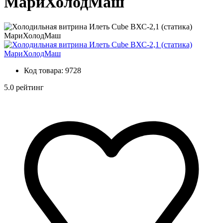
МариХолодМаш
Код товара:
9728
5.0 рейтинг