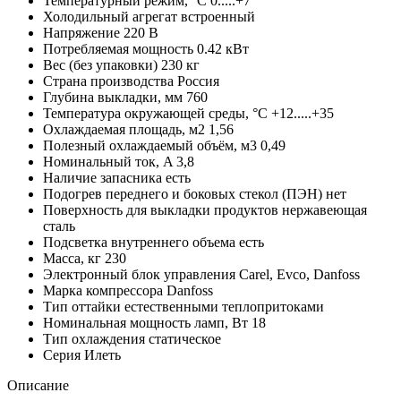
Температурный режим, °C
0.....+7
Холодильный агрегат
встроенный
Напряжение
220 В
Потребляемая мощность
0.42 кВт
Вес (без упаковки)
230 кг
Страна производства
Россия
Глубина выкладки, мм
760
Температура окружающей среды, °C
+12.....+35
Охлаждаемая площадь, м2
1,56
Полезный охлаждаемый объём, м3
0,49
Номинальный ток, A
3,8
Наличие запасника
есть
Подогрев переднего и боковых стекол (ПЭН)
нет
Поверхность для выкладки продуктов
нержавеющая
сталь
Подсветка внутреннего объема
есть
Масса, кг
230
Электронный блок управления
Carel, Evco, Danfoss
Марка компрессора
Danfoss
Тип оттайки
естественными теплопритоками
Номинальная мощность ламп, Вт
18
Тип охлаждения
статическое
Серия
Илеть
Описание