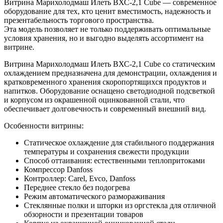
Витрина Марихолодмаш Илеть ВХС-2,1 Cube — современное
оборудование для тех, кто ценит вместимость, надежность и
презентабельность торгового пространства.
Эта модель позволяет не только поддерживать оптимальные
условия хранения, но и выгодно выделять ассортимент на
витрине.
Витрина Марихолодмаш Илеть ВХС-2,1 Cube со статическим
охлаждением предназначена для демонстрации, охлаждения и
кратковременного хранения скоропортящихся продуктов и
напитков. Оборудование оснащено светодиодной подсветкой
и корпусом из окрашенной оцинкованной стали, что
обеспечивает долговечность и современный внешний вид.
Особенности витрины:
Статическое охлаждение для стабильного поддержания
температуры и сохранения свежести продукции
Способ оттаивания: естественными теплопритоками
Компрессор Danfoss
Контроллер: Carel, Evco, Danfoss
Переднее стекло без подогрева
Режим автоматического размораживания
Стеклянные полки и шторки из оргстекла для отличной
обзорности и презентации товаров