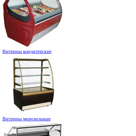
Витрины кондитерские
Витрины морозильные