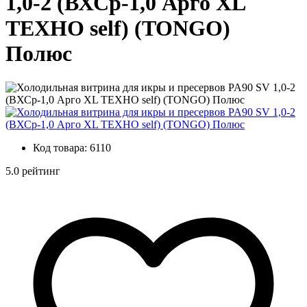
1,0-2 (ВХСр-1,0 Арго XL
ТЕХНО self) (TONGO)
Полюс
Код товара:
6110
5.0 рейтинг