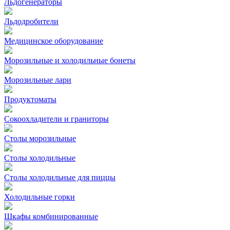
Льдогенераторы
Льдодробители
Медицинское оборудование
Морозильные и холодильные бонеты
Морозильные лари
Продуктоматы
Сокоохладители и граниторы
Столы морозильные
Столы холодильные
Столы холодильные для пиццы
Холодильные горки
Шкафы комбинированные