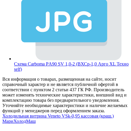
Схема Carboma PА90 SV 1,0-2 (ВХСр-1,0 Арго XL Техно
self)
Вся информация о товарах, размещенная на сайте, носит
справочный характер и не является публичной офертой в
соответствии с пунктом 2 статьи 437 ГК РФ. Производитель
может изменять технические характеристики, внешний вид и
комплектацию товара без предварительного уведомления.
Уточняйте необходимые характеристики и наличие желаемых
функций у менеджеров перед оформлением заказа.
Холодильная витрина Veneto VSk-0,95 кассовая (краш.)
МариХолодМаш