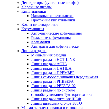
Дегидраторы (сушильные шкафы)
Жарочные шкафы
Кипятильники
Наливные кипятильники
Проточные кипятильники
Котлы пищеварочные
Кофемашины
Автоматические кофемашины
Рожковые кофемашины
Кофемолки
Аппараты для кофе на песке
Линии раздачи
Мини-линия раздачи
Линия раздачи HOT-LINE
Линия раздачи АСТА
Линия раздачи ПАТША
Линия раздачи ПРЕМЬЕР
Линия самообслуживания передвижная
Линия раздачи РИВЬЕРА
Линия раздачи РЕГАТА 02
Линия раздачи по системе
самообслуживания Тулаторгтехника
Линия раздачи питания ШЕФ
Линия шведских столов БЗТО
Мармиты, электроварки и газоварки