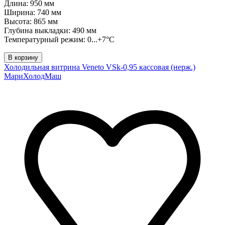
Длина: 950 мм
Ширина: 740 мм
Высота: 865 мм
Глубина выкладки: 490 мм
Температурный режим: 0...+7°C
В корзину
Холодильная витрина Veneto VSk-0,95 кассовая (нерж.)
МариХолодМаш