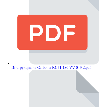
Инструкция на Carboma KC71-130 VV 0_9-2.pdf