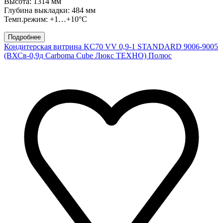
Высота: 1314 мм
Глубина выкладки: 484 мм
Темп.режим: +1…+10°C
Подробнее
Кондитерская витрина KC70 VV 0,9-1 STANDARD 9006-9005
(ВХСв-0,9д Carboma Cube Люкс ТЕХНО) Полюс