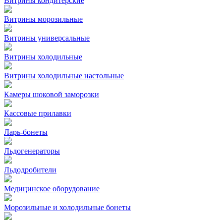
Витрины кондитерские
Витрины морозильные
Витрины универсальные
Витрины холодильные
Витрины холодильные настольные
Камеры шоковой заморозки
Кассовые прилавки
Ларь-бонеты
Льдогенераторы
Льдодробители
Медицинское оборудование
Морозильные и холодильные бонеты