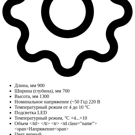
Длина, мм
900
Ширина (глубина), мм
700
Высота, мм
1300
Номинальное напряжение (~50 Гц)
220 В
Температурный режим
от 4 до 10 °С
Подсветка
LED
Температурный режим, °C
+4...+10
Объем
</td> </tr> <tr> <td class="name">
<span>Напряжение<span>
Цвет
черный