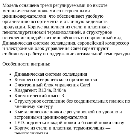
Модель оснащена тремя регулируемыми по высоте
металлическими полками со встроенными
ценникодержателями, что обеспечивает удобную
организацию ассортимента и отличную видимость
продукции. Корпус выполнен из стали и пластика с
пенополиуретановой термоизоляцией, а структурное
остекление придаёт витрине лёгкость и современный вид.
Динамическая система охлаждения, европейский компрессор
и электронный блок управления Carel гарантируют
стабильную работу и поддержание оптимальной температуры.
Особенности витрины:
Динамическая система охлаждения
Компрессор европейского производства
Электронный блок управления Carel
Хладагент: R134a, R404a
Климатический класс: 3
Структурное остекление без соединительных планок по
внешнему контуру
3 металлические полки с регулировкой по уровню и
встроенными ценникодержателями
LED-подсветка каждой полки и базовой полки снизу
Корпус из стали и пластика, термоизоляция —
пенополиуретан