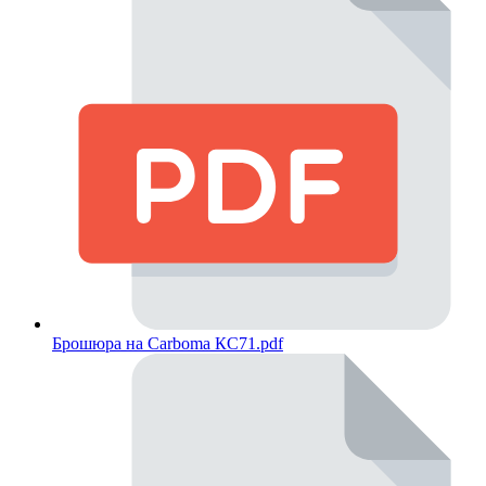
Брошюра на Carboma КС71.pdf