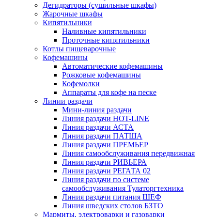
Дегидраторы (сушильные шкафы)
Жарочные шкафы
Кипятильники
Наливные кипятильники
Проточные кипятильники
Котлы пищеварочные
Кофемашины
Автоматические кофемашины
Рожковые кофемашины
Кофемолки
Аппараты для кофе на песке
Линии раздачи
Мини-линия раздачи
Линия раздачи HOT-LINE
Линия раздачи АСТА
Линия раздачи ПАТША
Линия раздачи ПРЕМЬЕР
Линия самообслуживания передвижная
Линия раздачи РИВЬЕРА
Линия раздачи РЕГАТА 02
Линия раздачи по системе
самообслуживания Тулаторгтехника
Линия раздачи питания ШЕФ
Линия шведских столов БЗТО
Мармиты, электроварки и газоварки