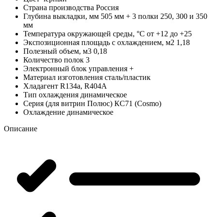
Страна производства
Россия
Глубина выкладки, мм
505 мм + 3 полки 250, 300 и 350
мм
Температура окружающей среды, °C
от +12 до +25
Экспозиционная площадь с охлаждением, м2
1,18
Полезный объем, м3
0,18
Количество полок
3
Электронный блок управления
+
Материал изготовления
сталь/пластик
Хладагент
R134a, R404A
Тип охлаждения
динамическое
Серия (для витрин Полюс)
КС71 (Cosmo)
Охлаждение
динамическое
Описание