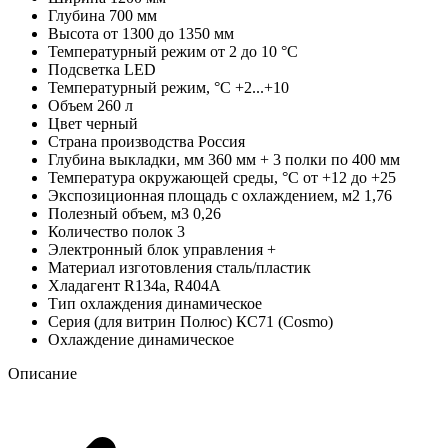
Глубина
700 мм
Высота
от 1300 до 1350 мм
Температурный режим
от 2 до 10 °С
Подсветка
LED
Температурный режим, °C
+2...+10
Объем
260 л
Цвет
черный
Страна производства
Россия
Глубина выкладки, мм
360 мм + 3 полки по 400 мм
Температура окружающей среды, °C
от +12 до +25
Экспозиционная площадь с охлаждением, м2
1,76
Полезный объем, м3
0,26
Количество полок
3
Электронный блок управления
+
Материал изготовления
сталь/пластик
Хладагент
R134a, R404A
Тип охлаждения
динамическое
Серия (для витрин Полюс)
КС71 (Cosmo)
Охлаждение
динамическое
Описание