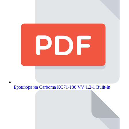
Брошюра на Carboma КС71-130 VV 1,2-1 Built-In