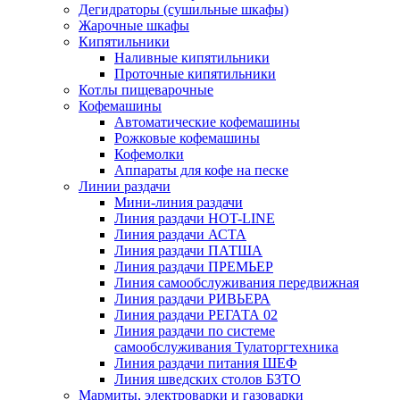
Дегидраторы (сушильные шкафы)
Жарочные шкафы
Кипятильники
Наливные кипятильники
Проточные кипятильники
Котлы пищеварочные
Кофемашины
Автоматические кофемашины
Рожковые кофемашины
Кофемолки
Аппараты для кофе на песке
Линии раздачи
Мини-линия раздачи
Линия раздачи HOT-LINE
Линия раздачи АСТА
Линия раздачи ПАТША
Линия раздачи ПРЕМЬЕР
Линия самообслуживания передвижная
Линия раздачи РИВЬЕРА
Линия раздачи РЕГАТА 02
Линия раздачи по системе
самообслуживания Тулаторгтехника
Линия раздачи питания ШЕФ
Линия шведских столов БЗТО
Мармиты, электроварки и газоварки