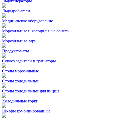
Льдогенераторы
Льдодробители
Медицинское оборудование
Морозильные и холодильные бонеты
Морозильные лари
Продуктоматы
Сокоохладители и граниторы
Столы морозильные
Столы холодильные
Столы холодильные для пиццы
Холодильные горки
Шкафы комбинированные