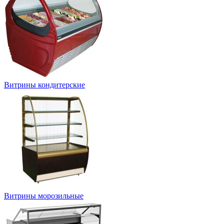
Витрины кондитерские
Витрины морозильные