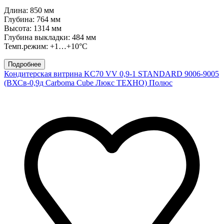
Длина: 850 мм
Глубина: 764 мм
Высота: 1314 мм
Глубина выкладки: 484 мм
Темп.режим: +1…+10°C
Подробнее
Кондитерская витрина KC70 VV 0,9-1 STANDARD 9006-9005
(ВХСв-0,9д Carboma Cube Люкс ТЕХНО) Полюс