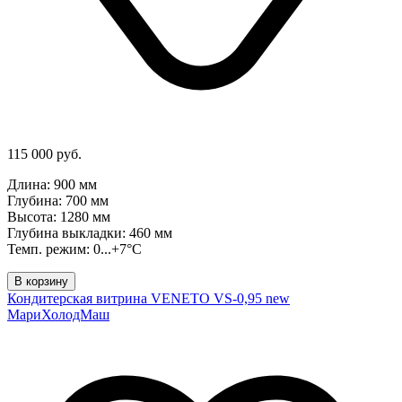
115 000 руб.
Длина: 900 мм
Глубина: 700 мм
Высота: 1280 мм
Глубина выкладки: 460 мм
Темп. режим: 0...+7°C
В корзину
Кондитерская витрина VENETO VS-0,95 new
МариХолодМаш