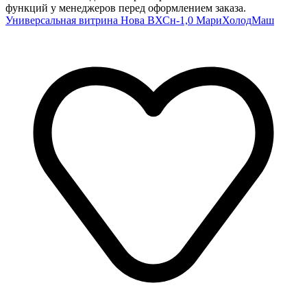
функций у менеджеров перед оформлением заказа.
Универсальная витрина Нова ВХСн-1,0 МариХолодМаш