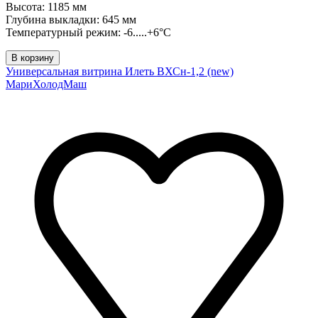
Высота: 1185 мм
Глубина выкладки: 645 мм
Температурный режим: -6.....+6°C
В корзину
Универсальная витрина Илеть ВХСн-1,2 (new)
МариХолодМаш