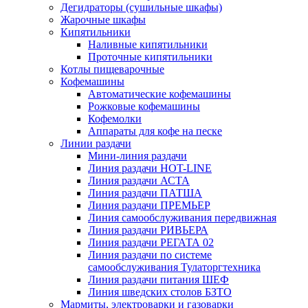
Дегидраторы (сушильные шкафы)
Жарочные шкафы
Кипятильники
Наливные кипятильники
Проточные кипятильники
Котлы пищеварочные
Кофемашины
Автоматические кофемашины
Рожковые кофемашины
Кофемолки
Аппараты для кофе на песке
Линии раздачи
Мини-линия раздачи
Линия раздачи HOT-LINE
Линия раздачи АСТА
Линия раздачи ПАТША
Линия раздачи ПРЕМЬЕР
Линия самообслуживания передвижная
Линия раздачи РИВЬЕРА
Линия раздачи РЕГАТА 02
Линия раздачи по системе
самообслуживания Тулаторгтехника
Линия раздачи питания ШЕФ
Линия шведских столов БЗТО
Мармиты, электроварки и газоварки