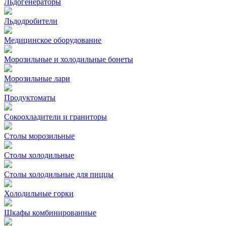
Льдогенераторы
Льдодробители
Медицинское оборудование
Морозильные и холодильные бонеты
Морозильные лари
Продуктоматы
Сокоохладители и граниторы
Столы морозильные
Столы холодильные
Столы холодильные для пиццы
Холодильные горки
Шкафы комбинированные