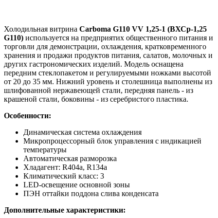
Холодильная витрина
Carboma G110 VV 1,25-1 (ВХСр-1,25
G110)
используется на предприятих общественного питания и
торговли для демонстрации, охлаждения, кратковременного
хранения и продажи продуктов питания, салатов, молочных и
других гастрономических изделий. Модель оснащена
передним стеклопакетом и регулируемыми ножками высотой
от 20 до 35 мм. Нижний уровень и столешница выполнены из
шлифованной нержавеющей стали, передняя панель - из
крашеной стали, боковины - из серебристого пластика.
Особенности:
Динамическая система охлаждения
Микропроцессорный блок управления с индикацией
температуры
Автоматическая разморозка
Хладагент: R404a, R134a
Климатический класс: 3
LED-освещение основной зоны
ПЭН оттайки поддона слива конденсата
Дополнительные характеристики: