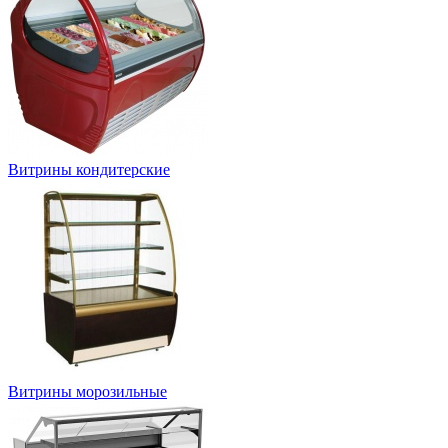
Витрины кондитерские
Витрины морозильные