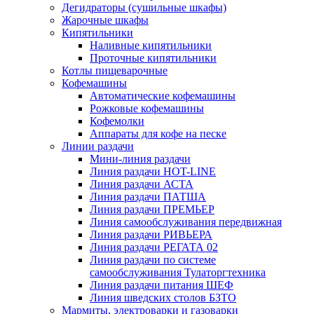
Дегидраторы (сушильные шкафы)
Жарочные шкафы
Кипятильники
Наливные кипятильники
Проточные кипятильники
Котлы пищеварочные
Кофемашины
Автоматические кофемашины
Рожковые кофемашины
Кофемолки
Аппараты для кофе на песке
Линии раздачи
Мини-линия раздачи
Линия раздачи HOT-LINE
Линия раздачи АСТА
Линия раздачи ПАТША
Линия раздачи ПРЕМЬЕР
Линия самообслуживания передвижная
Линия раздачи РИВЬЕРА
Линия раздачи РЕГАТА 02
Линия раздачи по системе
самообслуживания Тулаторгтехника
Линия раздачи питания ШЕФ
Линия шведских столов БЗТО
Мармиты, электроварки и газоварки