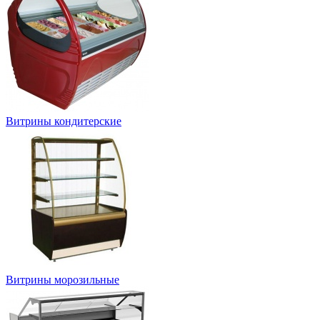
Витрины кондитерские
Витрины морозильные