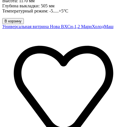
Высота: 1170 мм
Глубина выкладки: 505 мм
Температурный режим: -5.....+5°C
В корзину
Универсальная витрина Нова ВХСн-1,2 МариХолодМаш