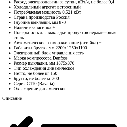
Расход электроэнергии за сутки, кВт/ч, не более
9,4
Холодильный агрегат
встроенный
Потребляемая мощность
0.521 кВт
Страна производства
Россия
Глубина выкладки, мм
870
Наличие запасника
+
Поверхность для выкладки продуктов
нержавеющая
сталь
Автоматическое размораживание (оттайка)
+
Габариты брутто, мм
2200х1250х1100
Электронный блок управления
есть
Марка компрессора
Danfoss
Размер выкладки, мм
1875х870
Тип охлаждения
динамическое
Нетто, не более кг
150
Брутто, не более кг
300
Серия
G110 (Bavaria)
Охлаждение
динамическое
Описание