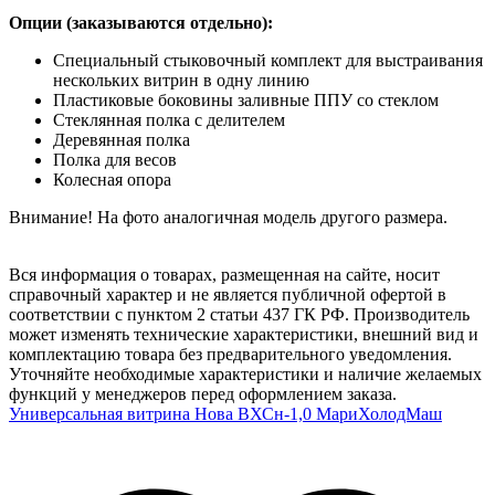
Опции (заказываются отдельно):
Специальный стыковочный комплект для выстраивания
нескольких витрин в одну линию
Пластиковые боковины заливные ППУ со стеклом
Стеклянная полка с делителем
Деревянная полка
Полка для весов
Колесная опора
Внимание! На фото аналогичная модель другого размера.
Вся информация о товарах, размещенная на сайте, носит
справочный характер и не является публичной офертой в
соответствии с пунктом 2 статьи 437 ГК РФ. Производитель
может изменять технические характеристики, внешний вид и
комплектацию товара без предварительного уведомления.
Уточняйте необходимые характеристики и наличие желаемых
функций у менеджеров перед оформлением заказа.
Универсальная витрина Нова ВХСн-1,0 МариХолодМаш