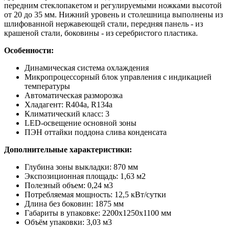
передним стеклопакетом и регулируемыми ножками высотой
от 20 до 35 мм. Нижний уровень и столешница выполнены из
шлифованной нержавеющей стали, передняя панель - из
крашеной стали, боковины - из серебристого пластика.
Особенности:
Динамическая система охлаждения
Микропроцессорный блок управления с индикацией
температуры
Автоматическая разморозка
Хладагент: R404a, R134a
Климатический класс: 3
LED-освещение основной зоны
ПЭН оттайки поддона слива конденсата
Дополнительные характеристики:
Глубина зоны выкладки: 870 мм
Экспозиционная площадь: 1,63 м2
Полезный объем: 0,24 м3
Потребляемая мощность: 12,5 кВт/сутки
Длина без боковин: 1875 мм
Габариты в упаковке: 2200х1250х1100 мм
Объём упаковки: 3,03 м3