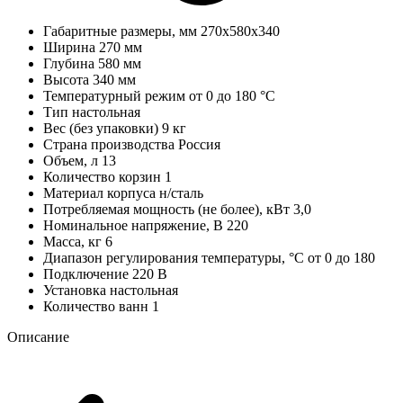
Габаритные размеры, мм
270х580х340
Ширина
270 мм
Глубина
580 мм
Высота
340 мм
Температурный режим
от 0 до 180 °С
Тип
настольная
Вес (без упаковки)
9 кг
Страна производства
Россия
Объем, л
13
Количество корзин
1
Материал корпуса
н/сталь
Потребляемая мощность (не более), кВт
3,0
Номинальное напряжение, В
220
Масса, кг
6
Диапазон регулирования температуры, °C
от 0 до 180
Подключение
220 В
Установка
настольная
Количество ванн
1
Описание