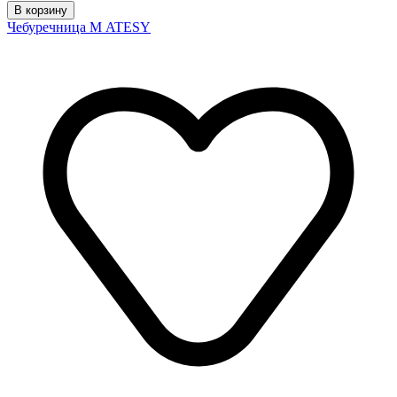
В корзину
Чебуречница М ATESY