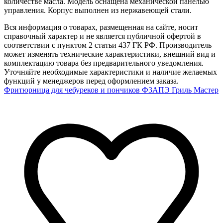
количестве масла. Модель оснащена механической панелью
управления. Корпус выполнен из нержавеющей стали.
Вся информация о товарах, размещенная на сайте, носит
справочный характер и не является публичной офертой в
соответствии с пунктом 2 статьи 437 ГК РФ. Производитель
может изменять технические характеристики, внешний вид и
комплектацию товара без предварительного уведомления.
Уточняйте необходимые характеристики и наличие желаемых
функций у менеджеров перед оформлением заказа.
Фритюрница для чебуреков и пончиков Ф3АПЭ Гриль Мастер