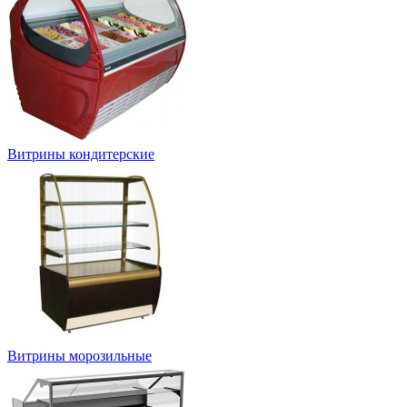
Витрины кондитерские
Витрины морозильные