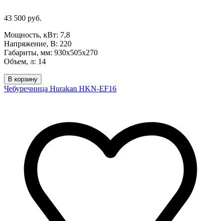
43 500 руб.
Мощность, кВт: 7,8
Напряжение, В: 220
Габариты, мм: 930х505х270
Объем, л: 14
В корзину
Чебуречница Hurakan HKN-EF16