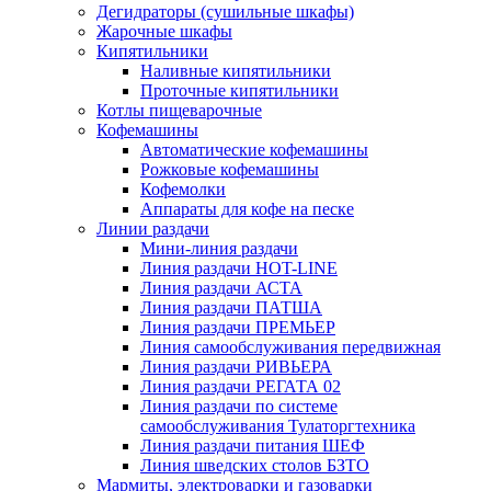
Дегидраторы (сушильные шкафы)
Жарочные шкафы
Кипятильники
Наливные кипятильники
Проточные кипятильники
Котлы пищеварочные
Кофемашины
Автоматические кофемашины
Рожковые кофемашины
Кофемолки
Аппараты для кофе на песке
Линии раздачи
Мини-линия раздачи
Линия раздачи HOT-LINE
Линия раздачи АСТА
Линия раздачи ПАТША
Линия раздачи ПРЕМЬЕР
Линия самообслуживания передвижная
Линия раздачи РИВЬЕРА
Линия раздачи РЕГАТА 02
Линия раздачи по системе
самообслуживания Тулаторгтехника
Линия раздачи питания ШЕФ
Линия шведских столов БЗТО
Мармиты, электроварки и газоварки