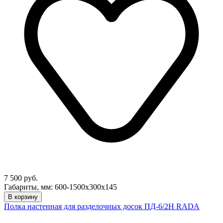
7 500 руб.
Габариты, мм: 600-1500х300х145
В корзину
Полка настенная для разделочных досок ПД-6/2Н RADA