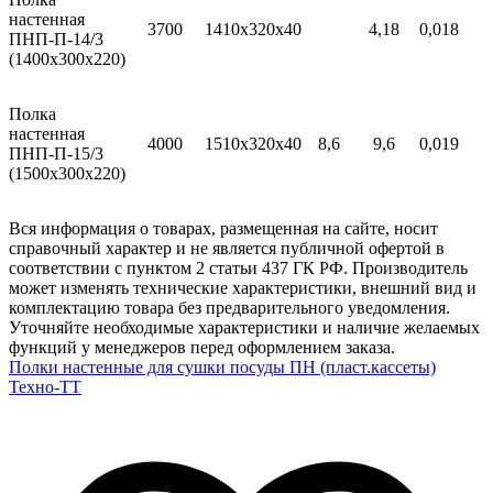
настенная
3700
1410х320х40
4,18
0,018
ПНП-П-14/3
(1400х300х220)
Полка
настенная
4000
1510х320х40
8,6
9,6
0,019
ПНП-П-15/3
(1500х300х220)
Вся информация о товарах, размещенная на сайте, носит
справочный характер и не является публичной офертой в
соответствии с пунктом 2 статьи 437 ГК РФ. Производитель
может изменять технические характеристики, внешний вид и
комплектацию товара без предварительного уведомления.
Уточняйте необходимые характеристики и наличие желаемых
функций у менеджеров перед оформлением заказа.
Полки настенные для сушки посуды ПН (пласт.кассеты)
Техно-ТТ