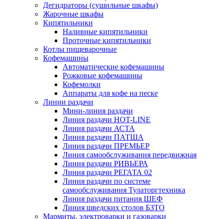
Дегидраторы (сушильные шкафы)
Жарочные шкафы
Кипятильники
Наливные кипятильники
Проточные кипятильники
Котлы пищеварочные
Кофемашины
Автоматические кофемашины
Рожковые кофемашины
Кофемолки
Аппараты для кофе на песке
Линии раздачи
Мини-линия раздачи
Линия раздачи HOT-LINE
Линия раздачи АСТА
Линия раздачи ПАТША
Линия раздачи ПРЕМЬЕР
Линия самообслуживания передвижная
Линия раздачи РИВЬЕРА
Линия раздачи РЕГАТА 02
Линия раздачи по системе
самообслуживания Тулаторгтехника
Линия раздачи питания ШЕФ
Линия шведских столов БЗТО
Мармиты, электроварки и газоварки