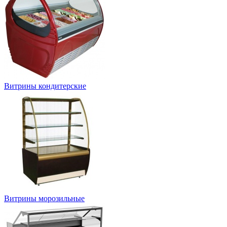
Витрины кондитерские
Витрины морозильные