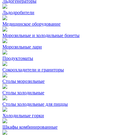
Льдогенераторы
Льдодробители
Медицинское оборудование
Морозильные и холодильные бонеты
Морозильные лари
Продуктоматы
Сокоохладители и граниторы
Столы морозильные
Столы холодильные
Столы холодильные для пиццы
Холодильные горки
Шкафы комбинированные