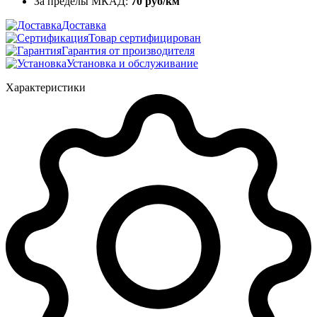
За пределы МКАД:
70 руб/км
Доставка
Товар сертифицирован
Гарантия от производителя
Установка и обслуживание
Характеристики