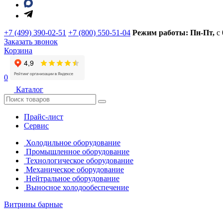
+7 (499) 390-02-51
+7 (800) 550-51-04
Режим работы: Пн-Пт,
с
Заказать звонок
Корзина
0
Каталог
Прайс-лист
Сервис
Холодильное оборудование
Промышленное оборудование
Технологическое оборудование
Механическое оборудование
Нейтральное оборудование
Выносное холодообеспечение
Витрины барные