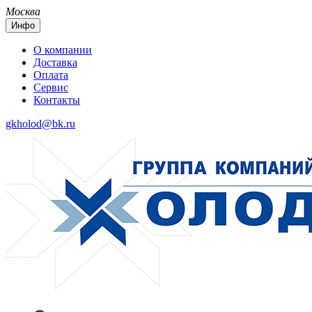
Москва
Инфо
О компании
Доставка
Оплата
Сервис
Контакты
gkholod@bk.ru