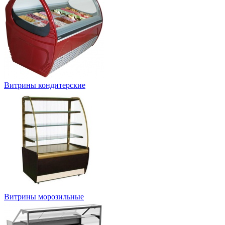
Витрины кондитерские
Витрины морозильные