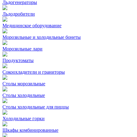
Льдогенераторы
Льдодробители
Медицинское оборудование
Морозильные и холодильные бонеты
Морозильные лари
Продуктоматы
Сокоохладители и граниторы
Столы морозильные
Столы холодильные
Столы холодильные для пиццы
Холодильные горки
Шкафы комбинированные