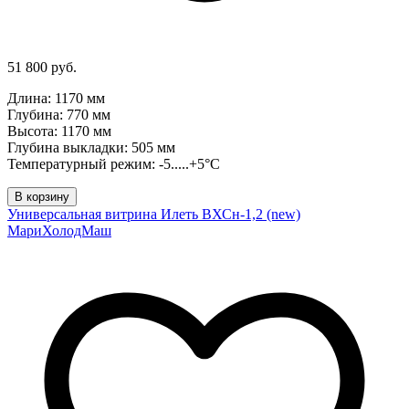
51 800 руб.
Длина: 1170 мм
Глубина: 770 мм
Высота: 1170 мм
Глубина выкладки: 505 мм
Температурный режим: -5.....+5°C
В корзину
Универсальная витрина Илеть ВХСн-1,2 (new)
МариХолодМаш