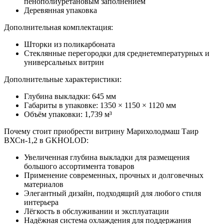
пенополиуретановым заполнением
Деревянная упаковка
Дополнительная комплектация:
Шторки из поликарбоната
Стеклянные перегородки для среднетемпературных и
универсальных витрин
Дополнительные характеристики:
Глубина выкладки: 645 мм
Габариты в упаковке: 1350 × 1150 × 1120 мм
Объём упаковки: 1,739 м³
Почему стоит приобрести витрину Марихолодмаш Таир
ВХСн-1,2 в GKHOLOD:
Увеличенная глубина выкладки для размещения
большого ассортимента товаров
Применение современных, прочных и долговечных
материалов
Элегантный дизайн, подходящий для любого стиля
интерьера
Лёгкость в обслуживании и эксплуатации
Надёжная система охлаждения для поддержания