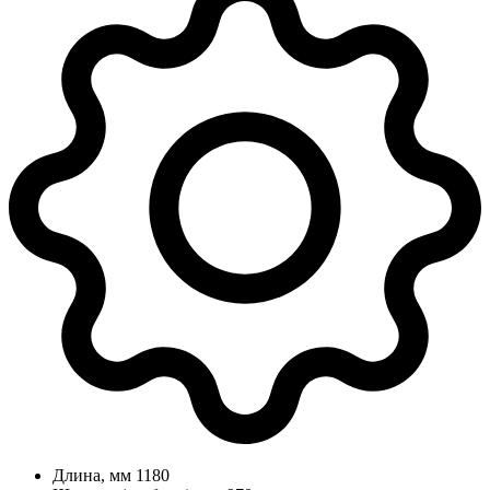
Длина, мм
1180