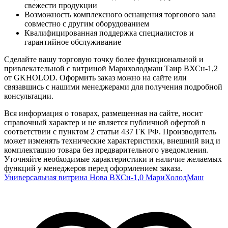
свежести продукции
Возможность комплексного оснащения торгового зала
совместно с другим оборудованием
Квалифицированная поддержка специалистов и
гарантийное обслуживание
Сделайте вашу торговую точку более функциональной и
привлекательной с витриной Марихолодмаш Таир ВХСн-1,2
от GKHOLOD. Оформить заказ можно на сайте или
связавшись с нашими менеджерами для получения подробной
консультации.
Вся информация о товарах, размещенная на сайте, носит
справочный характер и не является публичной офертой в
соответствии с пунктом 2 статьи 437 ГК РФ. Производитель
может изменять технические характеристики, внешний вид и
комплектацию товара без предварительного уведомления.
Уточняйте необходимые характеристики и наличие желаемых
функций у менеджеров перед оформлением заказа.
Универсальная витрина Нова ВХСн-1,0 МариХолодМаш