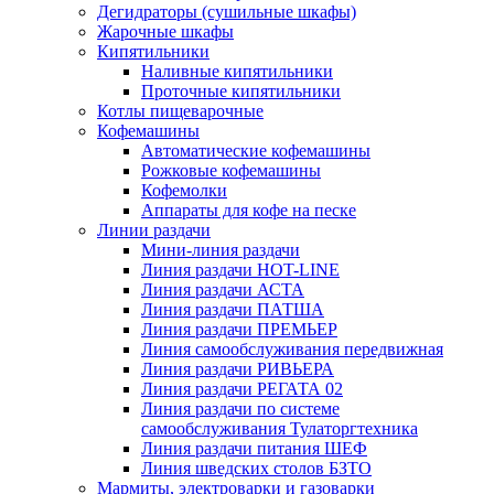
Дегидраторы (сушильные шкафы)
Жарочные шкафы
Кипятильники
Наливные кипятильники
Проточные кипятильники
Котлы пищеварочные
Кофемашины
Автоматические кофемашины
Рожковые кофемашины
Кофемолки
Аппараты для кофе на песке
Линии раздачи
Мини-линия раздачи
Линия раздачи HOT-LINE
Линия раздачи АСТА
Линия раздачи ПАТША
Линия раздачи ПРЕМЬЕР
Линия самообслуживания передвижная
Линия раздачи РИВЬЕРА
Линия раздачи РЕГАТА 02
Линия раздачи по системе
самообслуживания Тулаторгтехника
Линия раздачи питания ШЕФ
Линия шведских столов БЗТО
Мармиты, электроварки и газоварки