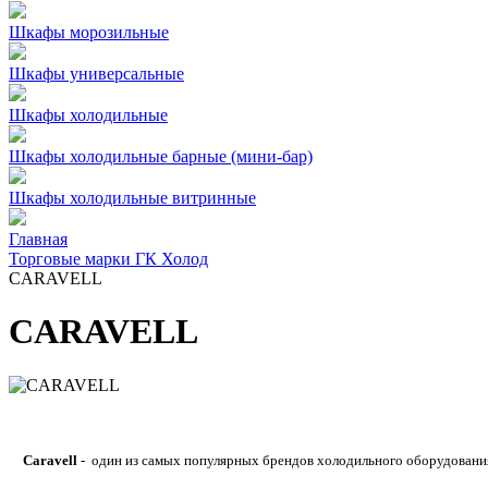
Шкафы морозильные
Шкафы универсальные
Шкафы холодильные
Шкафы холодильные барные (мини-бар)
Шкафы холодильные витринные
Главная
Торговые марки ГК Холод
CARAVELL
CARAVELL
Caravell
- один из самых популярных брендов холодильного оборудования