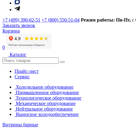
+7 (499) 390-02-51
+7 (800) 550-51-04
Режим работы: Пн-Пт,
с
Заказать звонок
Корзина
0
Каталог
Прайс-лист
Сервис
Холодильное оборудование
Промышленное оборудование
Технологическое оборудование
Механическое оборудование
Нейтральное оборудование
Выносное холодообеспечение
Витрины барные