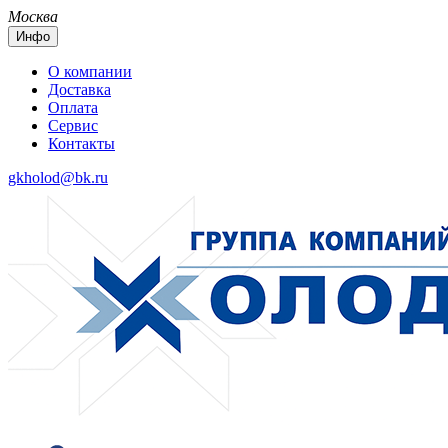
Москва
Инфо
О компании
Доставка
Оплата
Сервис
Контакты
gkholod@bk.ru