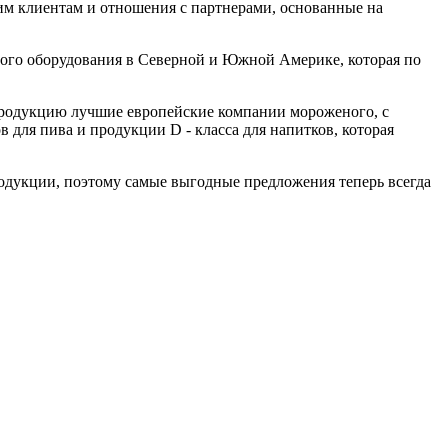
оим клиентам и отношения с партнерами, основанные на
ного оборудования в Северной и Южной Америке, которая по
 продукцию лучшие европейские компании мороженого, с
для пива и продукции D - класса для напитков, которая
родукции, поэтому самые выгодные предложения теперь всегда