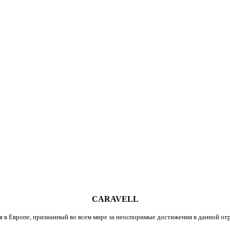
CARAVELL
 в Европе, признанный во всем мире за неоспоримые достижения в данной отр