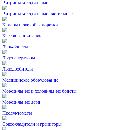
Витрины холодильные
Витрины холодильные настольные
Камеры шоковой заморозки
Кассовые прилавки
Ларь-бонеты
Льдогенераторы
Льдодробители
Медицинское оборудование
Морозильные и холодильные бонеты
Морозильные лари
Продуктоматы
Сокоохладители и граниторы