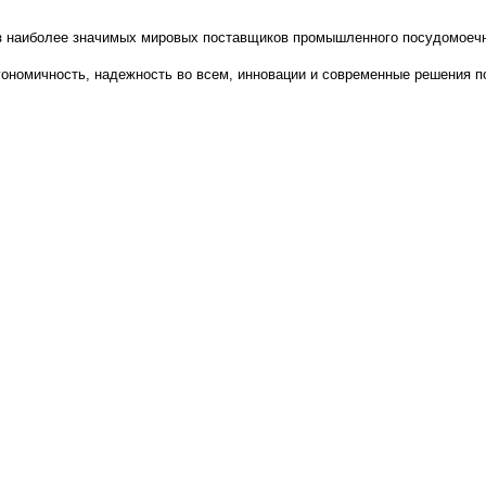
з наиболее значимых мировых поставщиков промышленного посудомоечно
номичность, надежность во всем, инновации и современные решения по