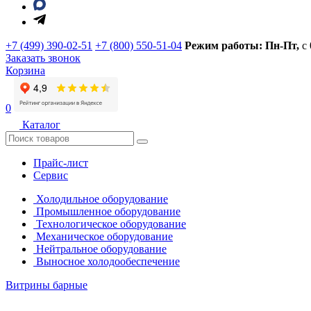
+7 (499) 390-02-51
+7 (800) 550-51-04
Режим работы: Пн-Пт,
с
Заказать звонок
Корзина
0
Каталог
Прайс-лист
Сервис
Холодильное оборудование
Промышленное оборудование
Технологическое оборудование
Механическое оборудование
Нейтральное оборудование
Выносное холодообеспечение
Витрины барные