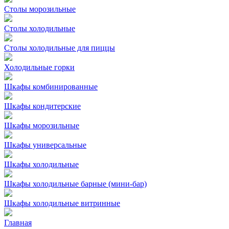
Столы морозильные
Столы холодильные
Столы холодильные для пиццы
Холодильные горки
Шкафы комбинированные
Шкафы кондитерские
Шкафы морозильные
Шкафы универсальные
Шкафы холодильные
Шкафы холодильные барные (мини-бар)
Шкафы холодильные витринные
Главная