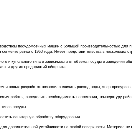
зводством посудомоечных машин с большой производительностью для п
сегменте рынка с 1963 года. Имеет представительства в нескольких ст
го и купольного типа в зависимости от объема посуды в заведении об
лях и других предприятий общепита.
ем и новых разработок позволило снизить расход воды, энергоресурсов
режим работы, определить необходимость полоскания, температуру рабо
 типов посуды.
ростить санитарную обработку оборудования.
ля дополнительной устойчивости на любой поверхности. Материал не 