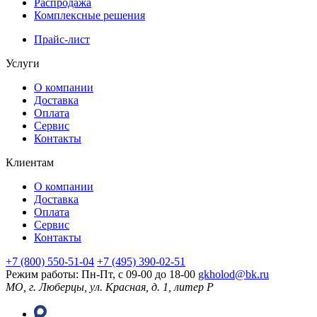
Распродажа
Комплексные решения
Прайс-лист
Услуги
О компании
Доставка
Оплата
Сервис
Контакты
Клиентам
О компании
Доставка
Оплата
Сервис
Контакты
+7 (800) 550-51-04
+7 (495) 390-02-51
Режим работы: Пн-Пт, с 09-00 до 18-00
gkholod@bk.ru
МО, г. Люберцы, ул. Красная, д. 1, литер Р