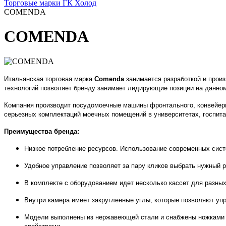
Торговые марки ГК Холод
COMENDA
COMENDA
Итальянская торговая марка
Comenda
занимается разработкой и прои
технологий позволяет бренду занимает лидирующие позиции на данном 
Компания производит посудомоечные машины фронтального, конвейерно
серьезных комплектаций моечных помещений в университетах, госпита
Преимущества бренда:
Низкое потребление ресурсов. Использование современных сист
Удобное управление позволяет за пару кликов выбрать нужный 
В комплекте с оборудованием идет несколько кассет для разных
Внутри камера имеет закругленные углы, которые позволяют уп
Модели выполнены из нержавеющей стали и снабжены ножками д