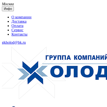
Москва
Инфо
О компании
Доставка
Оплата
Сервис
Контакты
gkholod@bk.ru