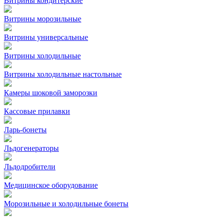
Витрины кондитерские
Витрины морозильные
Витрины универсальные
Витрины холодильные
Витрины холодильные настольные
Камеры шоковой заморозки
Кассовые прилавки
Ларь-бонеты
Льдогенераторы
Льдодробители
Медицинское оборудование
Морозильные и холодильные бонеты