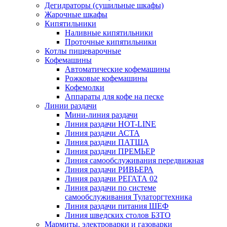
Дегидраторы (сушильные шкафы)
Жарочные шкафы
Кипятильники
Наливные кипятильники
Проточные кипятильники
Котлы пищеварочные
Кофемашины
Автоматические кофемашины
Рожковые кофемашины
Кофемолки
Аппараты для кофе на песке
Линии раздачи
Мини-линия раздачи
Линия раздачи HOT-LINE
Линия раздачи АСТА
Линия раздачи ПАТША
Линия раздачи ПРЕМЬЕР
Линия самообслуживания передвижная
Линия раздачи РИВЬЕРА
Линия раздачи РЕГАТА 02
Линия раздачи по системе
самообслуживания Тулаторгтехника
Линия раздачи питания ШЕФ
Линия шведских столов БЗТО
Мармиты, электроварки и газоварки