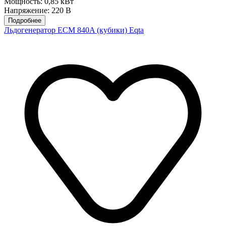
Мощность: 0,85 кВт
Напряжение: 220 В
Подробнее
Льдогенератор ECM 840A (кубики) Eqta