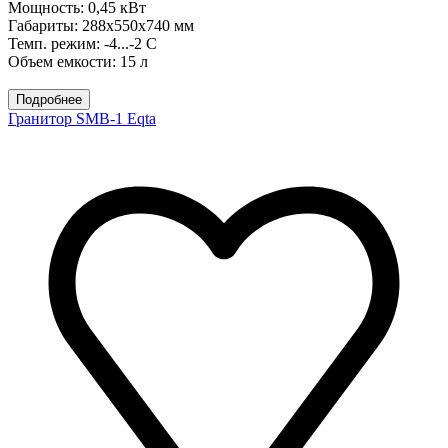
Мощность: 0,45 кВт
Габариты: 288x550x740 мм
Темп. режим: -4...-2 С
Объем емкости: 15 л
Подробнее
Гранитор SMB-1 Eqta