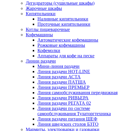
Дегидраторы (сушильные шкафы)
Жарочные шкафы
Кипятильники
Наливные кипятильники
Проточные кипятильники
Котлы пищеварочные
Кофемашины
Автоматические кофемашины
Рожковые кофемашины
Кофемолки
Аппараты для кофе на песке
Линии раздачи
Мини-линия раздачи
Линия раздачи HOT-LINE
Линия раздачи АСТА
Линия раздачи ПАТША
Линия раздачи ПРЕМЬЕР
Линия самообслуживания передвижная
Линия раздачи РИВЬЕРА
Линия раздачи РЕГАТА 02
Линия раздачи по системе
самообслуживания Тулаторгтехника
Линия раздачи питания ШЕФ
Линия шведских столов БЗТО
Мармиты, электроварки и газоварки