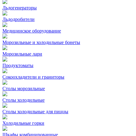
Льдогенераторы
Льдодробители
Медицинское оборудование
Морозильные и холодильные бонеты
Морозильные лари
Продуктоматы
Сокоохладители и граниторы
Столы морозильные
Столы холодильные
Столы холодильные для пиццы
Холодильные горки
Шкафы комбинированные