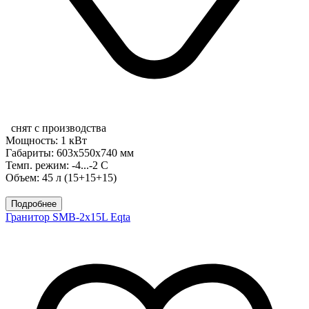
снят с производства
Мощность: 1 кВт
Габариты: 603x550x740 мм
Темп. режим: -4...-2 С
Объем: 45 л (15+15+15)
Подробнее
Гранитор SMB-2x15L Eqta