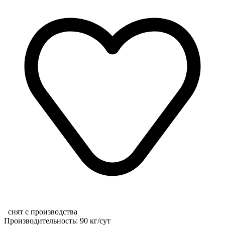
снят с производства
Производительность: 90 кг/сут