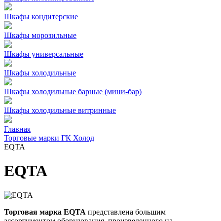
Шкафы кондитерские
Шкафы морозильные
Шкафы универсальные
Шкафы холодильные
Шкафы холодильные барные (мини-бар)
Шкафы холодильные витринные
Главная
Торговые марки ГК Холод
EQTA
EQTA
Торговая марка EQTA
представлена большим
ассортиментом оборудования, произведенного на