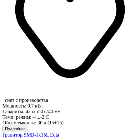
снят с производства
Мощность: 0,7 кВт
Габариты: 425x550x740 мм
Темп. режим: -4...-2 С
Объем емкости: 30 л (15+15)
Подробнее
Гранитор SMB-1x15L Eqta