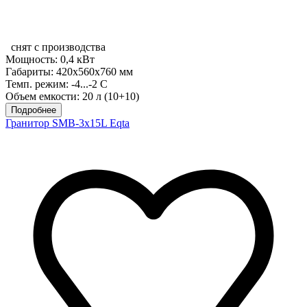
снят с производства
Мощность: 0,4 кВт
Габариты: 420x560x760 мм
Темп. режим: -4...-2 С
Объем емкости: 20 л (10+10)
Подробнее
Гранитор SMB-3x15L Eqta