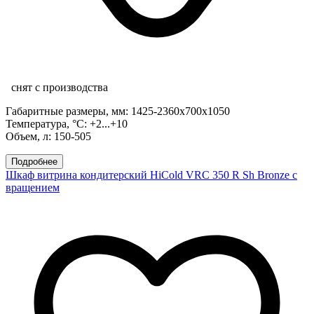
снят с производства
Габаритные размеры, мм: 1425-2360х700х1050
Температура, °С: +2...+10
Объем, л: 150-505
Подробнее
Шкаф витрина кондитерский HiCold VRC 350 R Sh Bronze с
вращением