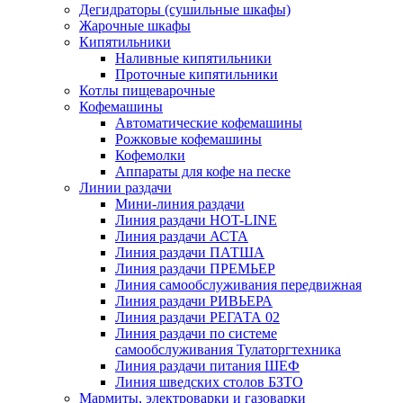
Дегидраторы (сушильные шкафы)
Жарочные шкафы
Кипятильники
Наливные кипятильники
Проточные кипятильники
Котлы пищеварочные
Кофемашины
Автоматические кофемашины
Рожковые кофемашины
Кофемолки
Аппараты для кофе на песке
Линии раздачи
Мини-линия раздачи
Линия раздачи HOT-LINE
Линия раздачи АСТА
Линия раздачи ПАТША
Линия раздачи ПРЕМЬЕР
Линия самообслуживания передвижная
Линия раздачи РИВЬЕРА
Линия раздачи РЕГАТА 02
Линия раздачи по системе
самообслуживания Тулаторгтехника
Линия раздачи питания ШЕФ
Линия шведских столов БЗТО
Мармиты, электроварки и газоварки