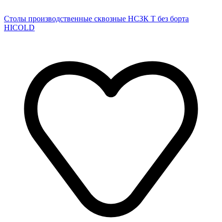
Столы производственные сквозные НСЗК Т без борта
HICOLD