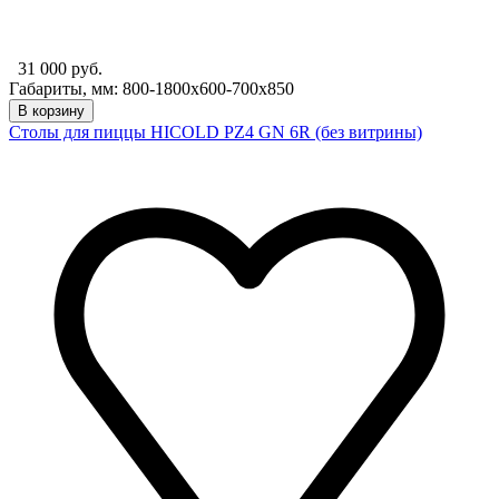
31 000 руб.
Габариты, мм: 800-1800х600-700х850
В корзину
Столы для пиццы HICOLD PZ4 GN 6R (без витрины)