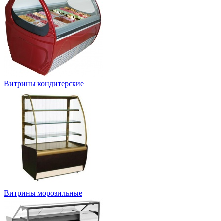
Витрины кондитерские
Витрины морозильные