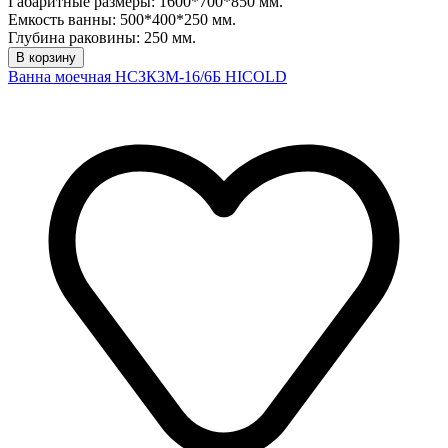
Габаритные размеры: 1600*700*850 мм.
Емкость ванны: 500*400*250 мм.
Глубина раковины: 250 мм.
В корзину
Ванна моечная НСЗК3М-16/6Б HICOLD