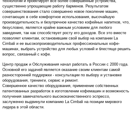
технологий и проектирует все более совершенные устройства,
существенно упрощающие работу барменов. Результатом
совершенствования стало совершенно новое поколение машин,
сочетающих в себе комфортное использования, высочайшую
производительность и безупречное качество кофейных напитков, что,
безусловно, является крайне важным условием для любого
заведения, так как способствует росту его доходов. Все это вместе
позволяет клиентам, остановившим свой выбор на компании La
Cimbali и ее высокопроизводительных профессиональных кофе-
машинах, выбрать устройство для любых условий и блестяще решить
вопрос, связанный с кофе.
Центр продаж и Обслуживания начал работать в России с 2000 года.
Основной его задачей является оказание своим клиентам самой
разносторонней поддержки - консультации по выбору и установке
оборудования, тренинги, сервис и ремонт.
Совершенное качество оборудования, применение собственных
патентованных разработок в изготовлении кофемашин и возможность
получения замечательного высококачественного эспрессо,
заслуженно выдвинули компанию La Cimbali на позиции мирового
лидера в этой области.