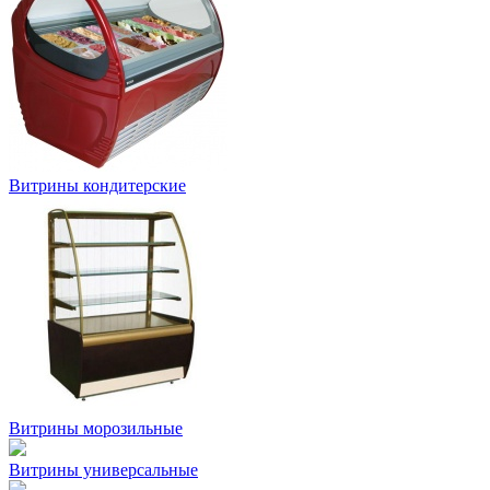
Витрины кондитерские
Витрины морозильные
Витрины универсальные