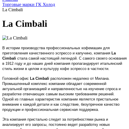
Торговые марки ГК Холод
La Cimbali
La Cimbali
В истории производства профессиональных кофемашин для
приготовления качественного эспрессо и капучино, компания
La
Cimbal
i
стала самой настоящей легендой. С самого своего основания
в 1912 году и до наших дней компания пропагандирует итальянский
стиль жизни в целом и культуру кофе эспрессо в частности.
Головной офис
La Cimbali
расположен недалеко от Милана.
Промышленный комплекс компании обладает современной
актуальной организацией и направленностью на изучение спроса и
разработке отвечающих самым высоким требованиям решений.
Одной из главных характеристик компании является пристальное
внимание к каждой детали и как следствие, безупречное качество
продукции и профессиональная сервисная поддержка.
Эта компания пристально следит за потребностями рынка и
анализирует его запросы, постоянно ведет разработку новых