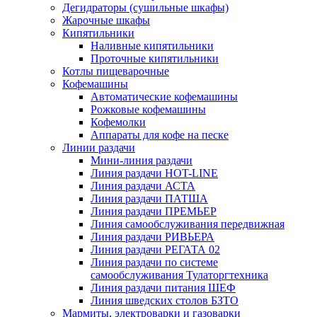
Дегидраторы (сушильные шкафы)
Жарочные шкафы
Кипятильники
Наливные кипятильники
Проточные кипятильники
Котлы пищеварочные
Кофемашины
Автоматические кофемашины
Рожковые кофемашины
Кофемолки
Аппараты для кофе на песке
Линии раздачи
Мини-линия раздачи
Линия раздачи HOT-LINE
Линия раздачи АСТА
Линия раздачи ПАТША
Линия раздачи ПРЕМЬЕР
Линия самообслуживания передвижная
Линия раздачи РИВЬЕРА
Линия раздачи РЕГАТА 02
Линия раздачи по системе
самообслуживания Тулаторгтехника
Линия раздачи питания ШЕФ
Линия шведских столов БЗТО
Мармиты, электроварки и газоварки