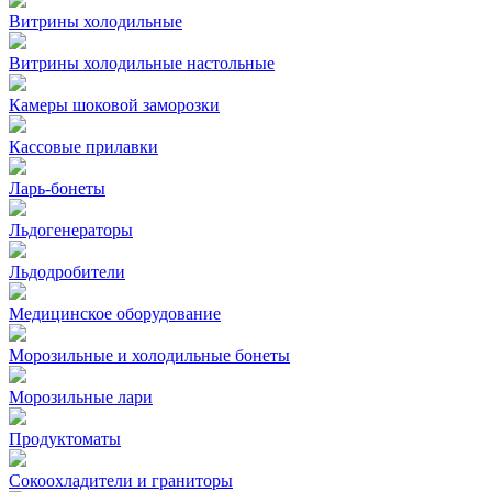
Витрины холодильные
Витрины холодильные настольные
Камеры шоковой заморозки
Кассовые прилавки
Ларь-бонеты
Льдогенераторы
Льдодробители
Медицинское оборудование
Морозильные и холодильные бонеты
Морозильные лари
Продуктоматы
Сокоохладители и граниторы