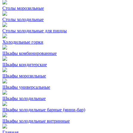
Столы морозильные
Столы холодильные
Столы холодильные для пиццы
Холодильные горки
Шкафы комбинированные
Шкафы кондитерские
Шкафы морозильные
Шкафы универсальные
Шкафы холодильные
Шкафы холодильные барные (мини-бар)
Шкафы холодильные витринные
Главная