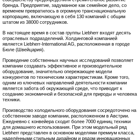
бренда. Предприятие, задуманное как семейное дело, со
временем превратилось в огромную транснациональную
корпорацию, включающую в себя 130 компаний с общим
штатом из 38000 сотрудников.
В настоящее время в состав группы Liebherr входят десять
отраслевых подразделений. Холдинговой компанией
является Liebherr-International AG, расположенная в городе
Бюле (Швейцария).
Проведение собственных научных исследований позволяет
компании создавать эффективное и производительное
оборудование, значительно опережающее модели
конкурентов по техническим характеристикам. Кроме того,
одним из ключевых направлений деятельности компании
является забота об окружающей среде, что приводит к
созданию экономичной и безопасной для природы и человека
техники.
Производство холодильного оборудования сосредоточено на
собственном заводе компании, расположенном в Австрии.
Ежедневно с конвейера сходит более 7000 единиц техники
для домашнего использования. При этом модельный ряд
Liebherr представлен в основном моделями премиум класса,
наделёнными стильным дизайном и рядом инновационных