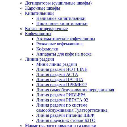
Дегидраторы (сушильные шкафы)
Жарочные шкафы
Кипятильники
Наливные кипятильники
Проточные кипятильники
Котлы пищеварочные
Кофемашины
Автоматические кофемашины
Рожковые кофемашины
Кофемолки
Аппараты для кофе на песке
Линии раздачи
Мини-линия раздачи
Линия раздачи HOT-LINE
Линия раздачи АСТА
Линия раздачи ПАТША
Линия раздачи ПРЕМЬЕР
Линия самообслуживания передвижная
Линия раздачи РИВЬЕРА
Линия раздачи РЕГАТА 02
Линия раздачи по системе
самообслуживания Тулаторгтехника
Линия раздачи питания ШЕФ
Линия шведских столов БЗТО
Мармиты, электроварки и газоварки