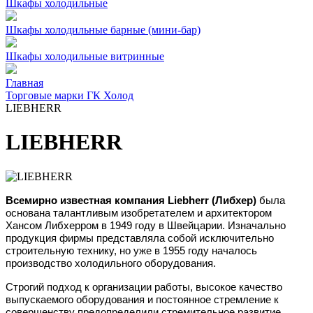
Шкафы холодильные
Шкафы холодильные барные (мини-бар)
Шкафы холодильные витринные
Главная
Торговые марки ГК Холод
LIEBHERR
LIEBHERR
Всемирно известная компания Liebherr (Либхер)
была
основана талантливым изобретателем и архитектором
Хансом Либхерром в 1949 году в Швейцарии. Изначально
продукция фирмы представляла собой исключительно
строительную технику, но уже в 1955 году началось
производство холодильного оборудования.
Строгий подход к организации работы, высокое качество
выпускаемого оборудования и постоянное стремление к
совершенству предопределили стремительное развитие