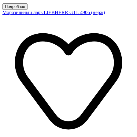
Подробнее
Морозильный ларь LIEBHERR GTL 4906 (нерж)