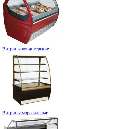
Витрины кондитерские
Витрины морозильные