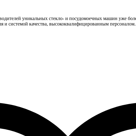
водителей уникальных стекло- и посудомоечных машин уже более
ля и системой качества, высококвалифицированным персоналом.