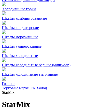
Холодильные горки
Шкафы комбинированные
Шкафы кондитерские
Шкафы морозильные
Шкафы универсальные
Шкафы холодильные
Шкафы холодильные барные (мини-бар)
Шкафы холодильные витринные
Главная
Торговые марки ГК Холод
StarMix
StarMix