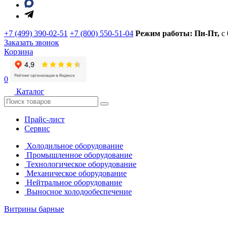
+7 (499) 390-02-51
+7 (800) 550-51-04
Режим работы: Пн-Пт,
с
Заказать звонок
Корзина
0
Каталог
Прайс-лист
Сервис
Холодильное оборудование
Промышленное оборудование
Технологическое оборудование
Механическое оборудование
Нейтральное оборудование
Выносное холодообеспечение
Витрины барные