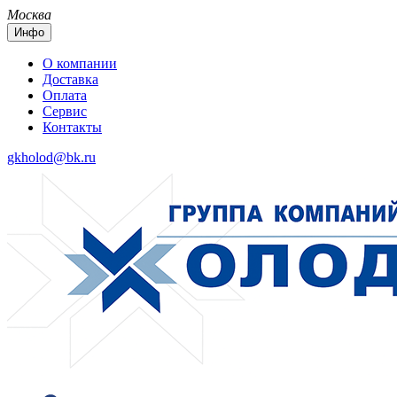
Москва
Инфо
О компании
Доставка
Оплата
Сервис
Контакты
gkholod@bk.ru