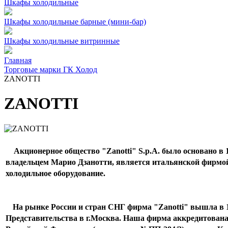
Шкафы холодильные
Шкафы холодильные барные (мини-бар)
Шкафы холодильные витринные
Главная
Торговые марки ГК Холод
ZANOTTI
ZANOTTI
Акционерное общество "Zanotti" S.p.A. было основано в 1
владельцем Марио Дзанотти, является итальянской фирмо
холодильное оборудование.
На рынке России и стран СНГ фирма "Zanotti" вышла в 1
Представительства в г.Москва. Наша фирма аккредитован