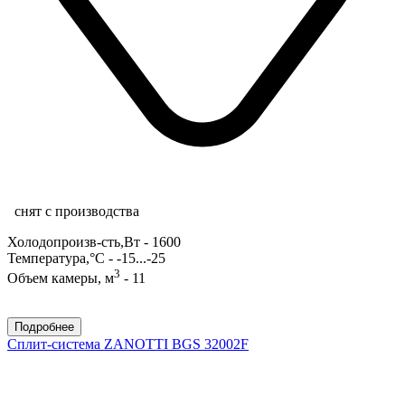
снят с производства
Холодопроизв-сть,Вт - 1600
Температура,°С - -15...-25
3
Объем камеры, м
- 11
Подробнее
Сплит-система ZANOTTI BGS 32002F