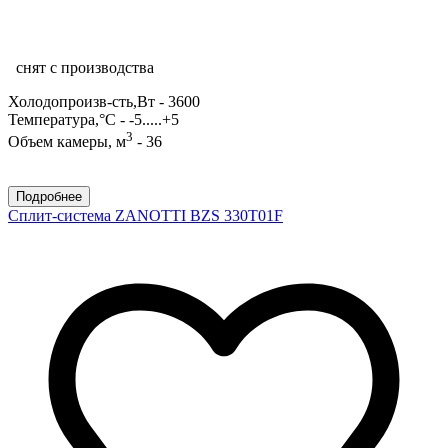
снят с производства
Холодопроизв-сть,Вт - 3600
Температура,°С - -5.....+5
3
Объем камеры, м
- 36
Подробнее
Сплит-система ZANOTTI BZS 330T01F