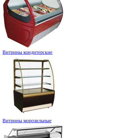
Витрины кондитерские
Витрины морозильные