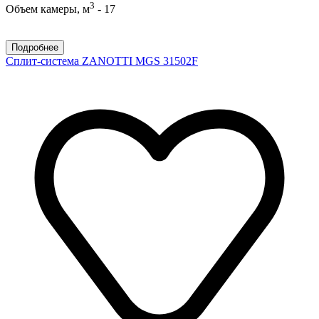
3
Объем камеры, м
- 17
Подробнее
Сплит-система ZANOTTI MGS 31502F