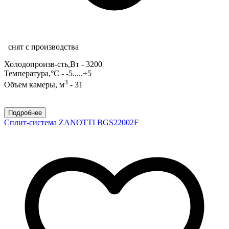
снят с производства
Холодопроизв-сть,Вт - 3200
Температура,°С - -5.....+5
3
Объем камеры, м
- 31
Подробнее
Сплит-система ZANOTTI BGS22002F