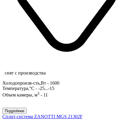
снят с производства
Холодопроизв-сть,Вт - 1600
Температура,°С - -25...-15
3
Объем камеры, м
- 11
Подробнее
Сплит-система ZANOTTI MGS 21302F