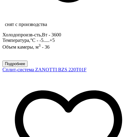
снят с производства
Холодопроизв-сть,Вт - 3600
Температура,°С - -5.....+5
3
Объем камеры, м
- 36
Подробнее
Сплит-система ZANOTTI BZS 220T01F