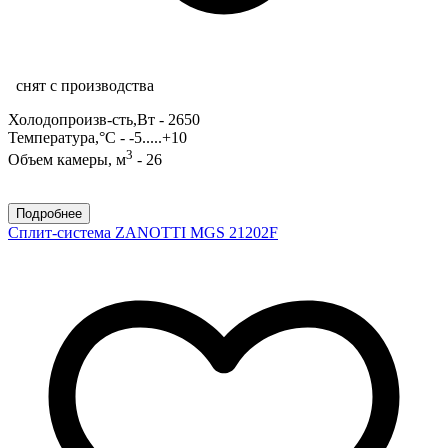
снят с производства
Холодопроизв-сть,Вт - 2650
Температура,°С - -5.....+10
3
Объем камеры, м
- 26
Подробнее
Сплит-система ZANOTTI MGS 21202F