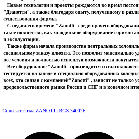
Новые технологии и проекты рождаются во время постоя
"Дзанотти", а также благодаря опыту, полученному в разл
существования фирмы.
С недавнего времени "Zanotti" среди прочего оборудован
такое новшество, как холодильное оборудование горизонтал
и эксплуатации.
Также фирма начала производство центральных холодильн
специальному заказу клиента. Это позволит максимально 
все условия и полностью используя возможности покупател
Все оборудование "Zanotti" производится из высококачес
тестируется на заводе в специально оборудованных холоди
всех, кто связан с компанией"Zanotti" , зависит не только у
продовольственного рынка России и СНГ и в конечном итог
Сплит-система ZANOTTI BGS 34002F