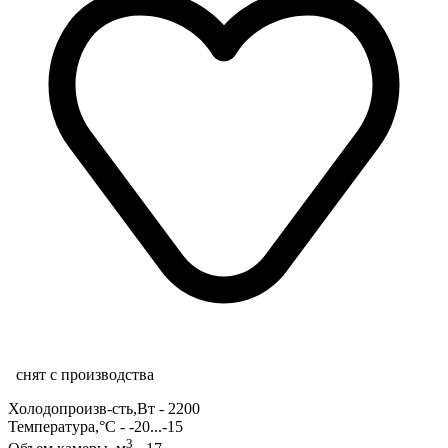
снят с производства
Холодопроизв-сть,Вт - 2200
Температура,°С - -20...-15
3