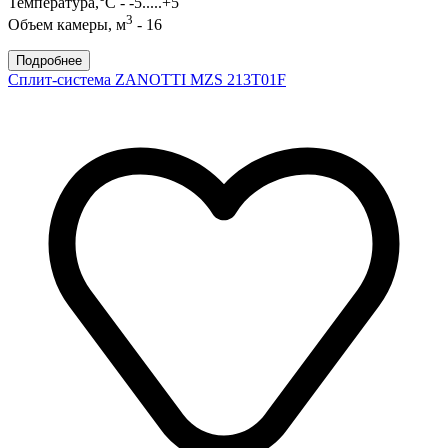
Температура,°С - -5.....+5
3
Объем камеры, м
- 16
Подробнее
Сплит-система ZANOTTI MZS 213T01F