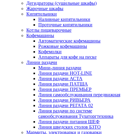
Дегидраторы (сушильные шкафы)
Жарочные шкафы
Кипятильники
Наливные кипятильники
Проточные кипятильники
Котлы пищеварочные
Кофемашины
Автоматические кофемашины
Рожковые кофемашины
Кофемолки
Аппараты для кофе на песке
Линии раздачи
Мини-линия раздачи
Линия раздачи HOT-LINE
Линия раздачи АСТА
Линия раздачи ПАТША
Линия раздачи ПРЕМЬЕР
Линия самообслуживания передвижная
Линия раздачи РИВЬЕРА
Линия раздачи РЕГАТА 02
Линия раздачи по системе
самообслуживания Тулаторгтехника
Линия раздачи питания ШЕФ
Линия шведских столов БЗТО
Мармиты, электроварки и газоварки