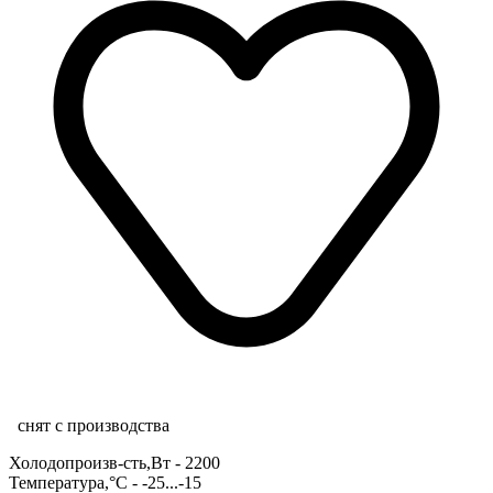
снят с производства
Холодопроизв-сть,Вт - 2200
Температура,°С - -25...-15