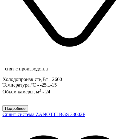
снят с производства
Холодопроизв-сть,Вт - 2600
Температура,°С - -25...-15
3
Объем камеры, м
- 24
Подробнее
Сплит-система ZANOTTI BGS 33002F