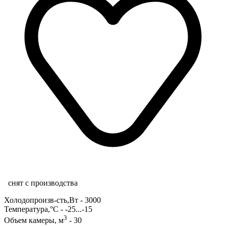
снят с производства
Холодопроизв-сть,Вт - 3000
Температура,°С - -25...-15
3
Объем камеры, м
- 30