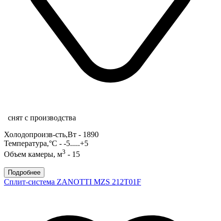
снят с производства
Холодопроизв-сть,Вт - 1890
Температура,°С - -5.....+5
3
Объем камеры, м
- 15
Подробнее
Сплит-система ZANOTTI MZS 212T01F