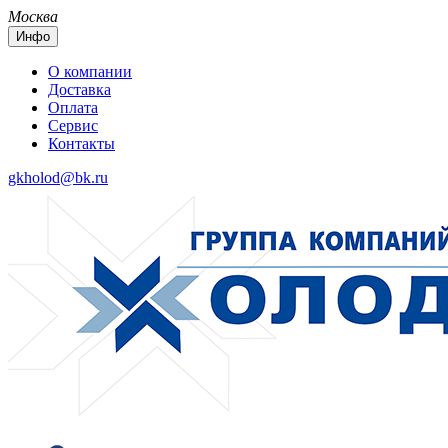
Москва
Инфо
О компании
Доставка
Оплата
Сервис
Контакты
gkholod@bk.ru