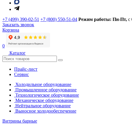
+7 (499) 390-02-51
+7 (800) 550-51-04
Режим работы: Пн-Пт,
с
Заказать звонок
Корзина
0
Каталог
Прайс-лист
Сервис
Холодильное оборудование
Промышленное оборудование
Технологическое оборудование
Механическое оборудование
Нейтральное оборудование
Выносное холодообеспечение
Витрины барные