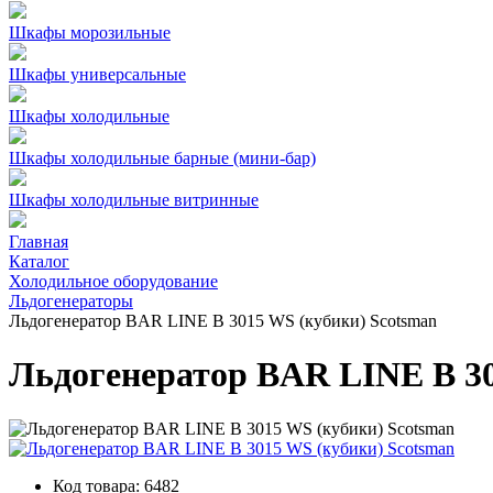
Шкафы морозильные
Шкафы универсальные
Шкафы холодильные
Шкафы холодильные барные (мини-бар)
Шкафы холодильные витринные
Главная
Каталог
Холодильное оборудование
Льдогенераторы
Льдогенератор BAR LINE B 3015 WS (кубики) Scotsman
Льдогенератор BAR LINE B 30
Код товара:
6482