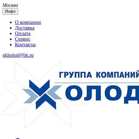
Москва
Инфо
О компании
Доставка
Оплата
Сервис
Контакты
gkholod@bk.ru