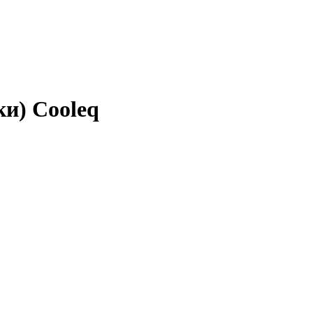
ки) Cooleq