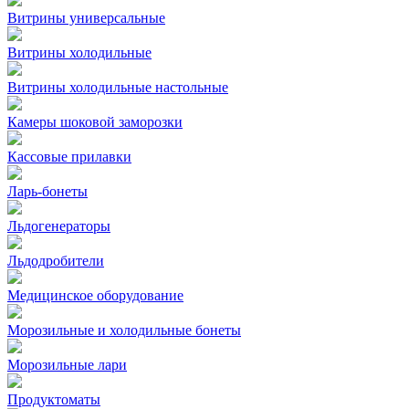
Витрины универсальные
Витрины холодильные
Витрины холодильные настольные
Камеры шоковой заморозки
Кассовые прилавки
Ларь-бонеты
Льдогенераторы
Льдодробители
Медицинское оборудование
Морозильные и холодильные бонеты
Морозильные лари
Продуктоматы