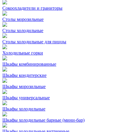
Сокоохладители и граниторы
Столы морозильные
Столы холодильные
Столы холодильные для пиццы
Холодильные горки
Шкафы комбинированные
Шкафы кондитерские
Шкафы морозильные
Шкафы универсальные
Шкафы холодильные
Шкафы холодильные барные (мини-бар)
Шкафы холодильные витринные