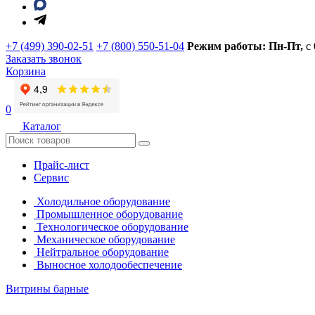
+7 (499) 390-02-51
+7 (800) 550-51-04
Режим работы: Пн-Пт,
с
Заказать звонок
Корзина
0
Каталог
Прайс-лист
Сервис
Холодильное оборудование
Промышленное оборудование
Технологическое оборудование
Механическое оборудование
Нейтральное оборудование
Выносное холодообеспечение
Витрины барные