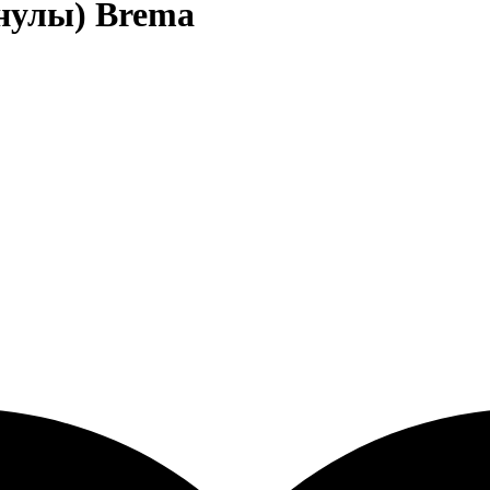
нулы) Brema