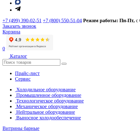
+7 (499) 390-02-51
+7 (800) 550-51-04
Режим работы: Пн-Пт,
с
Заказать звонок
Корзина
0
Каталог
Прайс-лист
Сервис
Холодильное оборудование
Промышленное оборудование
Технологическое оборудование
Механическое оборудование
Нейтральное оборудование
Выносное холодообеспечение
Витрины барные