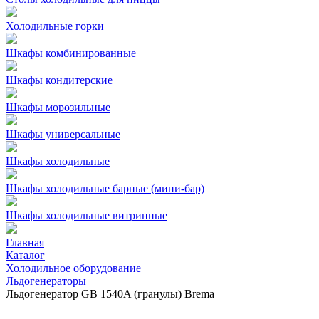
Холодильные горки
Шкафы комбинированные
Шкафы кондитерские
Шкафы морозильные
Шкафы универсальные
Шкафы холодильные
Шкафы холодильные барные (мини-бар)
Шкафы холодильные витринные
Главная
Каталог
Холодильное оборудование
Льдогенераторы
Льдогенератор GВ 1540A (гранулы) Brema