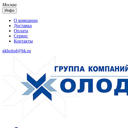
Москва
Инфо
О компании
Доставка
Оплата
Сервис
Контакты
gkholod@bk.ru