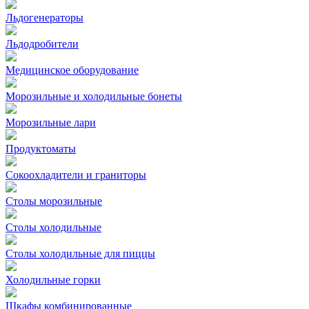
Льдогенераторы
Льдодробители
Медицинское оборудование
Морозильные и холодильные бонеты
Морозильные лари
Продуктоматы
Сокоохладители и граниторы
Столы морозильные
Столы холодильные
Столы холодильные для пиццы
Холодильные горки
Шкафы комбинированные