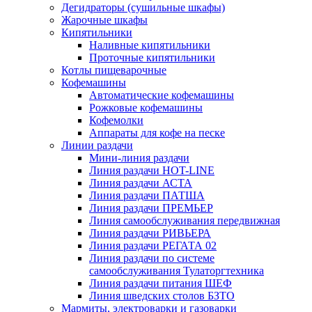
Дегидраторы (сушильные шкафы)
Жарочные шкафы
Кипятильники
Наливные кипятильники
Проточные кипятильники
Котлы пищеварочные
Кофемашины
Автоматические кофемашины
Рожковые кофемашины
Кофемолки
Аппараты для кофе на песке
Линии раздачи
Мини-линия раздачи
Линия раздачи HOT-LINE
Линия раздачи АСТА
Линия раздачи ПАТША
Линия раздачи ПРЕМЬЕР
Линия самообслуживания передвижная
Линия раздачи РИВЬЕРА
Линия раздачи РЕГАТА 02
Линия раздачи по системе
самообслуживания Тулаторгтехника
Линия раздачи питания ШЕФ
Линия шведских столов БЗТО
Мармиты, электроварки и газоварки