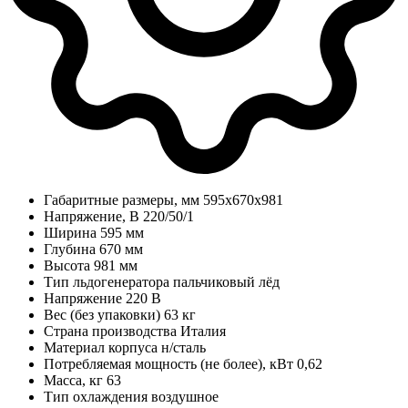
Габаритные размеры, мм
595х670х981
Напряжение, В
220/50/1
Ширина
595 мм
Глубина
670 мм
Высота
981 мм
Тип льдогенератора
пальчиковый лёд
Напряжение
220 В
Вес (без упаковки)
63 кг
Страна производства
Италия
Материал корпуса
н/сталь
Потребляемая мощность (не более), кВт
0,62
Масса, кг
63
Тип охлаждения
воздушное