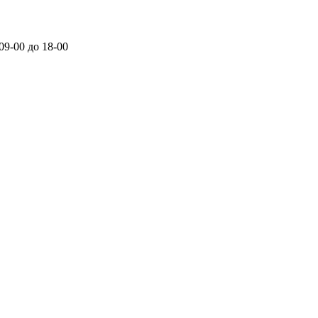
 09-00 до 18-00