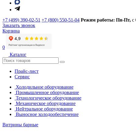
+7 (499) 390-02-51
+7 (800) 550-51-04
Режим работы: Пн-Пт,
с
Заказать звонок
Корзина
0
Каталог
Прайс-лист
Сервис
Холодильное оборудование
Промышленное оборудование
Технологическое оборудование
Механическое оборудование
Нейтральное оборудование
Выносное холодообеспечение
Витрины барные