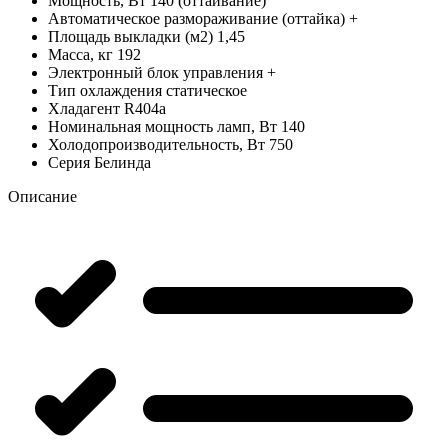
Мощность, Вт
140 (оттаивание)
Автоматическое размораживание (оттайка)
+
Площадь выкладки (м2)
1,45
Масса, кг
192
Электронный блок управления
+
Тип охлаждения
статическое
Хладагент
R404a
Номинальная мощность ламп, Вт
140
Холодопроизводительность, Вт
750
Серия
Белинда
Описание