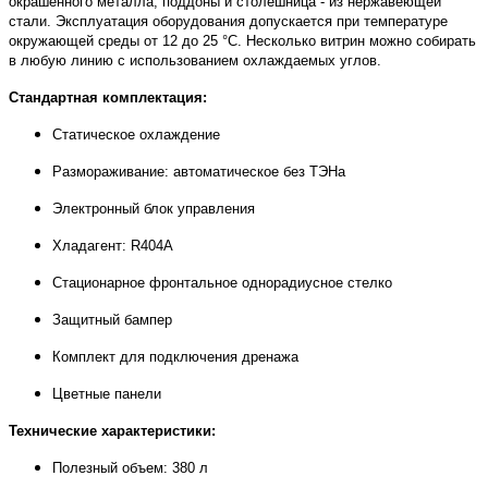
окрашенного металла, поддоны и столешница - из нержавеющей
стали. Эксплуатация оборудования допускается при температуре
окружающей среды от 12 до 25 °C.
Несколько витрин можно собирать
в любую линию с использованием охлаждаемых углов.
Стандартная комплектация:
Статическое охлаждение
Размораживание: автоматическое без ТЭНа
Электронный блок управления
Хладагент: R404А
Стационарное фронтальное однорадиусное стелко
Защитный бампер
Комплект для подключения дренажа
Цветные панели
Технические характеристики:
Полезный объем: 380 л