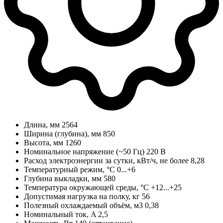
Длина, мм
2564
Ширина (глубина), мм
850
Высота, мм
1260
Номинальное напряжение (~50 Гц)
220 В
Расход электроэнергии за сутки, кВт/ч, не более
8,28
Температурный режим, °C
0...+6
Глубина выкладки, мм
580
Температура окружающей среды, °C
+12...+25
Допустимая нагрузка на полку, кг
56
Полезный охлаждаемый объём, м3
0,38
Номинальный ток, A
2,5