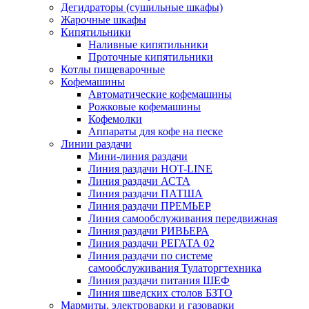
Дегидраторы (сушильные шкафы)
Жарочные шкафы
Кипятильники
Наливные кипятильники
Проточные кипятильники
Котлы пищеварочные
Кофемашины
Автоматические кофемашины
Рожковые кофемашины
Кофемолки
Аппараты для кофе на песке
Линии раздачи
Мини-линия раздачи
Линия раздачи HOT-LINE
Линия раздачи АСТА
Линия раздачи ПАТША
Линия раздачи ПРЕМЬЕР
Линия самообслуживания передвижная
Линия раздачи РИВЬЕРА
Линия раздачи РЕГАТА 02
Линия раздачи по системе
самообслуживания Тулаторгтехника
Линия раздачи питания ШЕФ
Линия шведских столов БЗТО
Мармиты, электроварки и газоварки