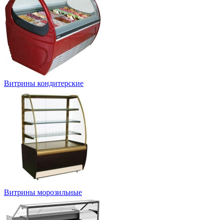
Витрины кондитерские
Витрины морозильные