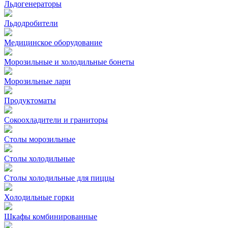
Льдогенераторы
Льдодробители
Медицинское оборудование
Морозильные и холодильные бонеты
Морозильные лари
Продуктоматы
Сокоохладители и граниторы
Столы морозильные
Столы холодильные
Столы холодильные для пиццы
Холодильные горки
Шкафы комбинированные