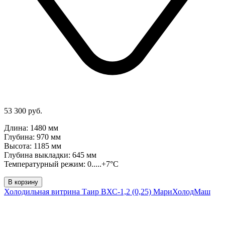
53 300 руб.
Длина: 1480 мм
Глубина: 970 мм
Высота: 1185 мм
Глубина выкладки: 645 мм
Температурный режим: 0.....+7°C
В корзину
Холодильная витрина Таир ВХС-1,2 (0,25) МариХолодМаш