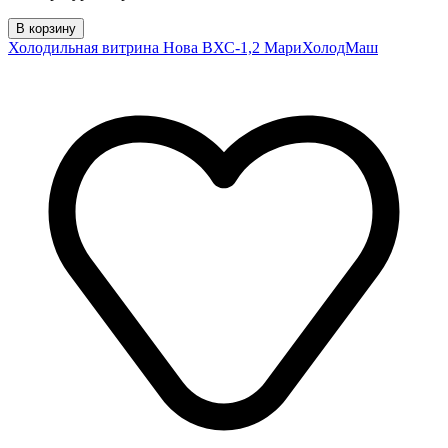
В корзину
Холодильная витрина Нова ВХС-1,2 МариХолодМаш