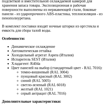
подсветкой и вместительной охлаждаемой камерой для
хранения запаса товара. Экспозиционная и рабочая
поверхности выполнены из нержавеющей стали, боковые
панели - из ударопрочного ABS-пластика, теплоизоляция - из
пенополиуретана.
В комплект поставки входят ночные шторки из оргстекла и
емкость для сбора талой воды.
Особенности:
Динамическое охлаждение
Автоматическая оттайка
Холодильный агрегат Aspera (Италия)
Испаритель SEST (Италия)
Хладагент: R404a
Цвет панелей на выбор (стандартный цвет - RAL 7016):
темно-вишневый (RAL 3004)
пунцовый красный (RAL 3002)
синий (RAL 5005)
светло-зеленый (RAL 6018)
желтый (RAL 1021)
серый антрацит (RAL 7016)
Дополнительные характеристики: