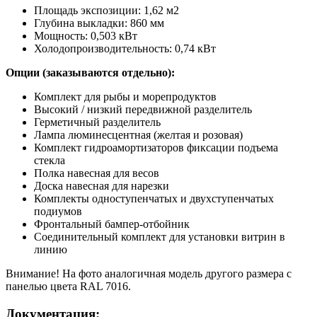
Площадь экспозиции: 1,62 м2
Глубина выкладки: 860 мм
Мощность: 0,503 кВт
Холодопроизводительность: 0,74 кВт
Опции (заказываются отдельно):
Комплект для рыбы и морепродуктов
Высокий / низкий передвижной разделитель
Герметичный разделитель
Лампа люминесцентная (желтая и розовая)
Комплект гидроамортизаторов фиксации подъема
стекла
Полка навесная для весов
Доска навесная для нарезки
Комплекты одноступенчатых и двухступенчатых
подиумов
Фронтальный бампер-отбойник
Соединительный комплект для установки витрин в
линию
Внимание! На фото аналогичная модель другого размера c
панелью цвета RAL 7016.
Документация: