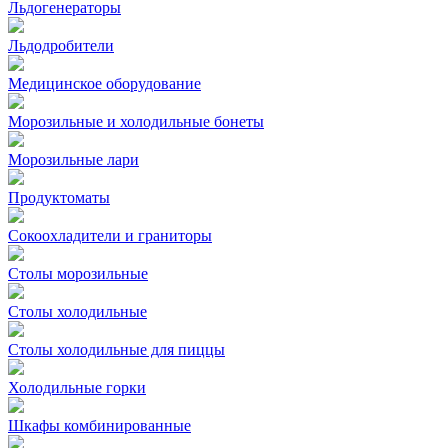
Льдогенераторы
Льдодробители
Медицинское оборудование
Морозильные и холодильные бонеты
Морозильные лари
Продуктоматы
Сокоохладители и граниторы
Столы морозильные
Столы холодильные
Столы холодильные для пиццы
Холодильные горки
Шкафы комбинированные