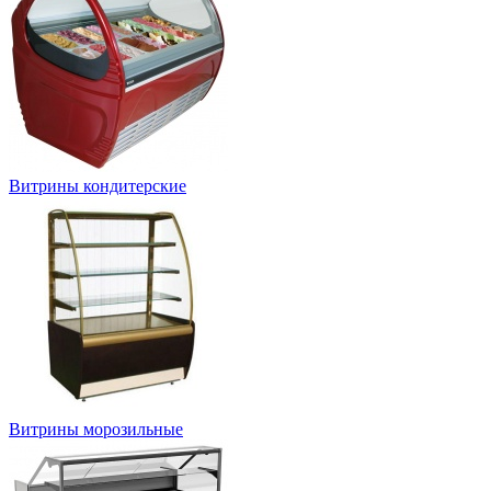
Витрины кондитерские
Витрины морозильные