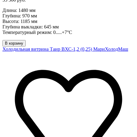
Длина: 1480 мм
Глубина: 970 мм
Высота: 1185 мм
Глубина выкладки: 645 мм
Температурный режим: 0.....+7°C
В корзину
Холодильная витрина Таир ВХС-1,2 (0,25) МариХолодМаш