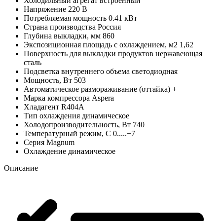
Холодильный агрегат
встроенный
Напряжение
220 В
Потребляемая мощность
0.41 кВт
Страна производства
Россия
Глубина выкладки, мм
860
Экспозиционная площадь с охлаждением, м2
1,62
Поверхность для выкладки продуктов
нержавеющая
сталь
Подсветка внутреннего объема
светодиодная
Мощность, Вт
503
Автоматическое размораживание (оттайка)
+
Марка компрессора
Aspera
Хладагент
R404A
Тип охлаждения
динамическое
Холодопроизводительность, Вт
740
Температурный режим, С
0.....+7
Серия
Magnum
Охлаждение
динамическое
Описание