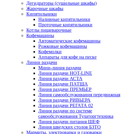
Дегидраторы (сушильные шкафы)
Жарочные шкафы
Кипятильники
Наливные кипятильники
Проточные кипятильники
Котлы пищеварочные
Кофемашины
Автоматические кофемашины
Рожковые кофемашины
Кофемолки
Аппараты для кофе на песке
Линии раздачи
Мини-линия раздачи
Линия раздачи HOT-LINE
Линия раздачи АСТА
Линия раздачи ПАТША
Линия раздачи ПРЕМЬЕР
Линия самообслуживания передвижная
Линия раздачи РИВЬЕРА
Линия раздачи РЕГАТА 02
Линия раздачи по системе
самообслуживания Тулаторгтехника
Линия раздачи питания ШЕФ
Линия шведских столов БЗТО
Мармиты, электроварки и газоварки