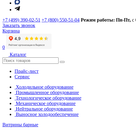
+7 (499) 390-02-51
+7 (800) 550-51-04
Режим работы: Пн-Пт,
с
Заказать звонок
Корзина
0
Каталог
Прайс-лист
Сервис
Холодильное оборудование
Промышленное оборудование
Технологическое оборудование
Механическое оборудование
Нейтральное оборудование
Выносное холодообеспечение
Витрины барные