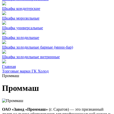
Шкафы кондитерские
Шкафы морозильные
Шкафы универсальные
Шкафы холодильные
Шкафы холодильные барные (мини-бар)
Шкафы холодильные витринные
Главная
Торговые марки ГК Холод
Проммаш
Проммаш
ОАО «Завод «Проммаш»
(г. Саратов) — это признанный
лидер на рынке оборудования для профессиональной кухни и