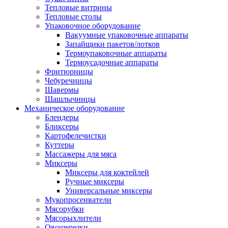
Тепловые витрины
Тепловые столы
Упаковочное оборудование
Вакуумные упаковочные аппараты
Запайщики пакетов/лотков
Термоупаковочные аппараты
Термоусадочные аппараты
Фритюрницы
Чебуречницы
Шавермы
Шашлычницы
Механическое оборудование
Блендеры
Бликсеры
Картофелечистки
Куттеры
Массажеры для мяса
Миксеры
Миксеры для коктейлей
Ручные миксеры
Универсальные миксеры
Мукопросеиватели
Мясорубки
Мясорыхлители
Овощерезки