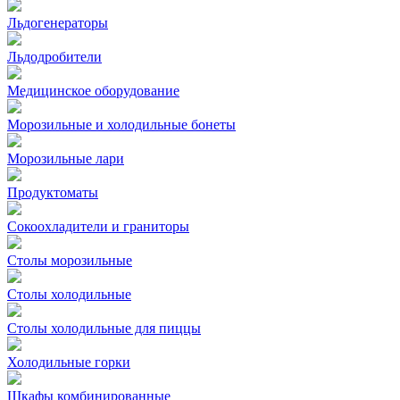
Льдогенераторы
Льдодробители
Медицинское оборудование
Морозильные и холодильные бонеты
Морозильные лари
Продуктоматы
Сокоохладители и граниторы
Столы морозильные
Столы холодильные
Столы холодильные для пиццы
Холодильные горки
Шкафы комбинированные