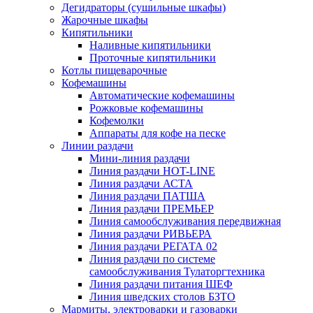
Дегидраторы (сушильные шкафы)
Жарочные шкафы
Кипятильники
Наливные кипятильники
Проточные кипятильники
Котлы пищеварочные
Кофемашины
Автоматические кофемашины
Рожковые кофемашины
Кофемолки
Аппараты для кофе на песке
Линии раздачи
Мини-линия раздачи
Линия раздачи HOT-LINE
Линия раздачи АСТА
Линия раздачи ПАТША
Линия раздачи ПРЕМЬЕР
Линия самообслуживания передвижная
Линия раздачи РИВЬЕРА
Линия раздачи РЕГАТА 02
Линия раздачи по системе
самообслуживания Тулаторгтехника
Линия раздачи питания ШЕФ
Линия шведских столов БЗТО
Мармиты, электроварки и газоварки