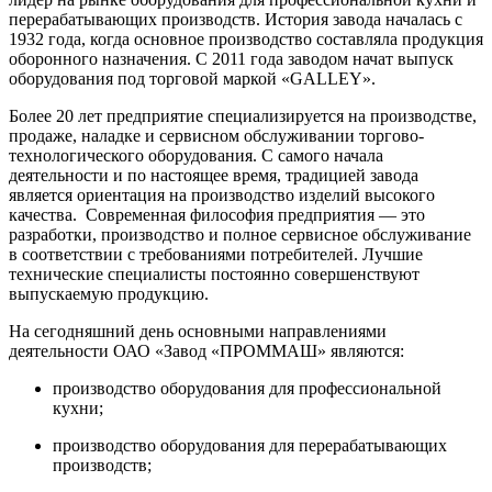
перерабатывающих производств. История завода началась с
1932 года, когда основное производство составляла продукция
оборонного назначения. С 2011 года заводом начат выпуск
оборудования под торговой маркой «GALLEY».
Более 20 лет предприятие специализируется на производстве,
продаже, наладке и сервисном обслуживании торгово-
технологического оборудования. С самого начала
деятельности и по настоящее время, традицией завода
является ориентация на производство изделий высокого
качества. Современная философия предприятия — это
разработки, производство и полное сервисное обслуживание
в соответствии с требованиями потребителей. Лучшие
технические специалисты постоянно совершенствуют
выпускаемую продукцию.
На сегодняшний день основными направлениями
деятельности ОАО «Завод «ПРОММАШ» являются:
производство оборудования для профессиональной
кухни;
производство оборудования для перерабатывающих
производств;