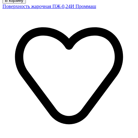
В корзину
Поверхность жарочная ПЖ-0,24И Проммаш