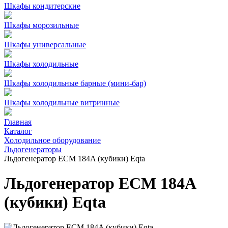
Шкафы кондитерские
Шкафы морозильные
Шкафы универсальные
Шкафы холодильные
Шкафы холодильные барные (мини-бар)
Шкафы холодильные витринные
Главная
Каталог
Холодильное оборудование
Льдогенераторы
Льдогенератор ECM 184A (кубики) Eqta
Льдогенератор ECM 184A
(кубики) Eqta