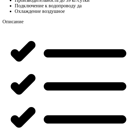
Производительность
до 39 кг/сутки
Подключение к водопроводу
да
Охлаждение
воздушное
Описание