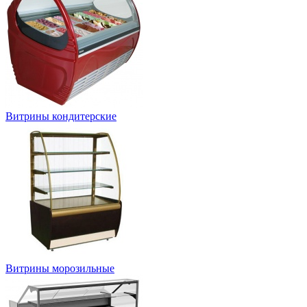
Витрины кондитерские
Витрины морозильные