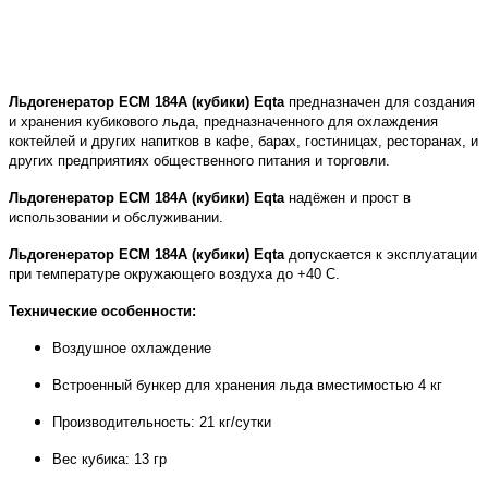
Льдогенератор ECM 184A (кубики) Eqta
предназначен для создания
и хранения кубикового льда, предназначенного для охлаждения
коктейлей и других напитков в кафе, барах, гостиницах, ресторанах, и
других предприятиях общественного питания и торговли.
Льдогенератор ECM 184A (кубики) Eqta
надёжен и прост в
использовании и обслуживании.
Льдогенератор ECM 184A (кубики) Eqta
допускается к эксплуатации
при температуре окружающего воздуха до +40 С.
Технические особенности:
Воздушное охлаждение
Встроенный бункер для хранения льда вместимостью 4 кг
Производительность: 21 кг/сутки
Вес кубика: 13 гр