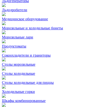
Льдогенераторы
Льдодробители
Медицинское оборудование
Морозильные и холодильные бонеты
Морозильные лари
Продуктоматы
Сокоохладители и граниторы
Столы морозильные
Столы холодильные
Столы холодильные для пиццы
Холодильные горки
Шкафы комбинированные