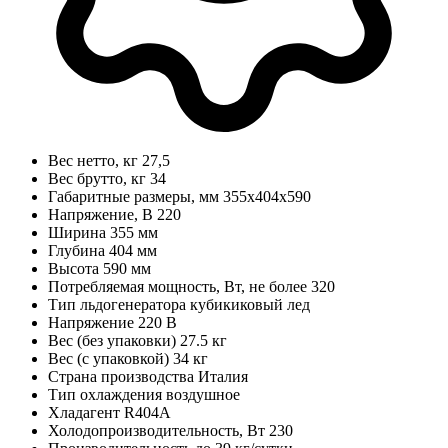
Вес нетто, кг
27,5
Вес брутто, кг
34
Габаритные размеры, мм
355х404х590
Напряжение, В
220
Ширина
355 мм
Глубина
404 мм
Высота
590 мм
Потребляемая мощность, Вт, не более
320
Тип льдогенератора
кубикиковый лед
Напряжение
220 В
Вес (без упаковки)
27.5 кг
Вес (с упаковкой)
34 кг
Страна производства
Италия
Тип охлаждения
воздушное
Хладагент
R404A
Холодопроизводительность, Вт
230