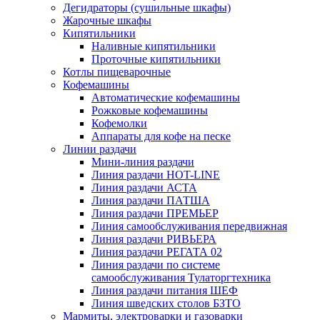
Дегидраторы (сушильные шкафы)
Жарочные шкафы
Кипятильники
Наливные кипятильники
Проточные кипятильники
Котлы пищеварочные
Кофемашины
Автоматические кофемашины
Рожковые кофемашины
Кофемолки
Аппараты для кофе на песке
Линии раздачи
Мини-линия раздачи
Линия раздачи HOT-LINE
Линия раздачи АСТА
Линия раздачи ПАТША
Линия раздачи ПРЕМЬЕР
Линия самообслуживания передвижная
Линия раздачи РИВЬЕРА
Линия раздачи РЕГАТА 02
Линия раздачи по системе
самообслуживания Тулаторгтехника
Линия раздачи питания ШЕФ
Линия шведских столов БЗТО
Мармиты, электроварки и газоварки