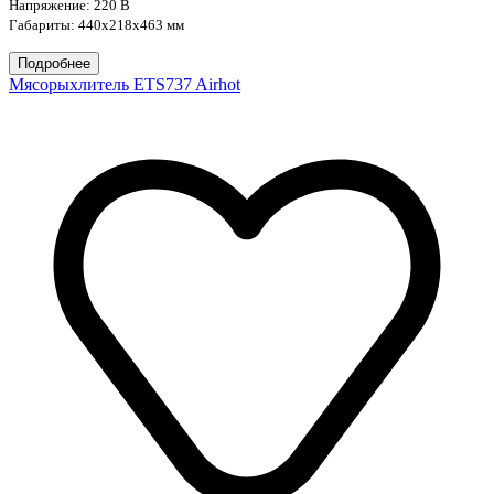
Напряжение: 220 В
Габариты:
440х218х463 мм
Подробнее
Мясорыхлитель ETS737 Airhot