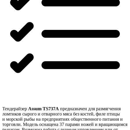
Тендерайзер
Assum TS737A
предназначен для размягчения
ломтиков сырого и отварного мяса без костей, филе птицы
и морской рыбы на предприятиях общественного питания и
торговли. Модель оснащена 37 парами ножей и вращающимся
рычагом. Возможна работа с ручным управлением или от