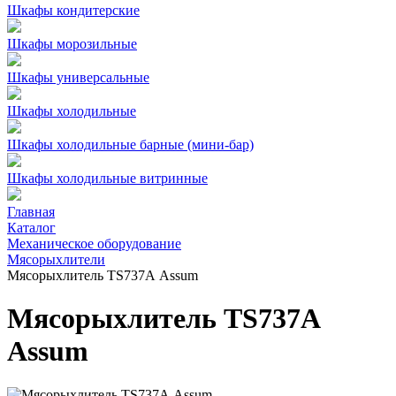
Шкафы кондитерские
Шкафы морозильные
Шкафы универсальные
Шкафы холодильные
Шкафы холодильные барные (мини-бар)
Шкафы холодильные витринные
Главная
Каталог
Механическое оборудование
Мясорыхлители
Мясорыхлитель TS737А Assum
Мясорыхлитель TS737А
Assum