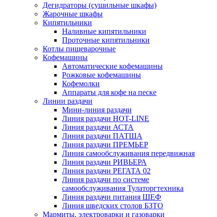
Дегидраторы (сушильные шкафы)
Жарочные шкафы
Кипятильники
Наливные кипятильники
Проточные кипятильники
Котлы пищеварочные
Кофемашины
Автоматические кофемашины
Рожковые кофемашины
Кофемолки
Аппараты для кофе на песке
Линии раздачи
Мини-линия раздачи
Линия раздачи HOT-LINE
Линия раздачи АСТА
Линия раздачи ПАТША
Линия раздачи ПРЕМЬЕР
Линия самообслуживания передвижная
Линия раздачи РИВЬЕРА
Линия раздачи РЕГАТА 02
Линия раздачи по системе
самообслуживания Тулаторгтехника
Линия раздачи питания ШЕФ
Линия шведских столов БЗТО
Мармиты, электроварки и газоварки