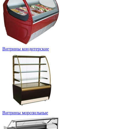
Витрины кондитерские
Витрины морозильные