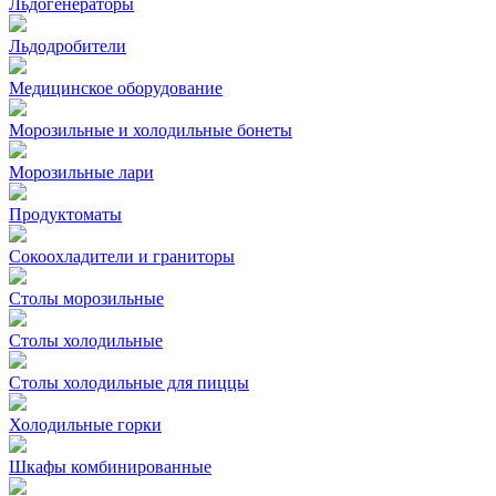
Льдогенераторы
Льдодробители
Медицинское оборудование
Морозильные и холодильные бонеты
Морозильные лари
Продуктоматы
Сокоохладители и граниторы
Столы морозильные
Столы холодильные
Столы холодильные для пиццы
Холодильные горки
Шкафы комбинированные