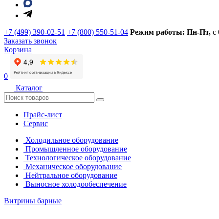
+7 (499) 390-02-51
+7 (800) 550-51-04
Режим работы: Пн-Пт,
с
Заказать звонок
Корзина
0
Каталог
Прайс-лист
Сервис
Холодильное оборудование
Промышленное оборудование
Технологическое оборудование
Механическое оборудование
Нейтральное оборудование
Выносное холодообеспечение
Витрины барные