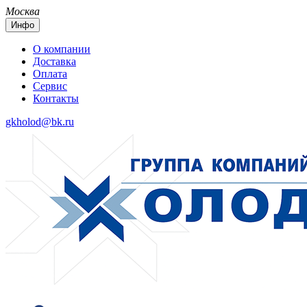
Москва
Инфо
О компании
Доставка
Оплата
Сервис
Контакты
gkholod@bk.ru