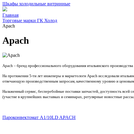
Шкафы холодильные витринные
Главная
Торговые марки ГК Холод
Apach
Apach
Apach – бренд профессионального оборудования итальянского производства
На протяжении 5-ти лет инженеры и маркетологи Apach исследовали итальян
отвечающую производственным запросам, качественному уровню и ценовым
Налаженный сервис, б
есперебойные поставки запчастей, доступность всей 
(участие в крупнейших выставках и семинарах, регулярные новостные расс
Пароконвектомат A1/10LD APACH