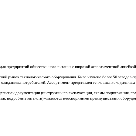
 для предприятий общественного питания с широкой ассортиментной линейкой
ский рынок технологического оборудования. Было изучено более 50 заводов-п
 ожиданиям потребителей.
Ассортимент представлен тепловым, холодильным 
сервисной документации (инструкции по эксплуатации, схемы подключения, по
ылки, подробные каталоги) - являются неоспоримыми преимуществами оборудо