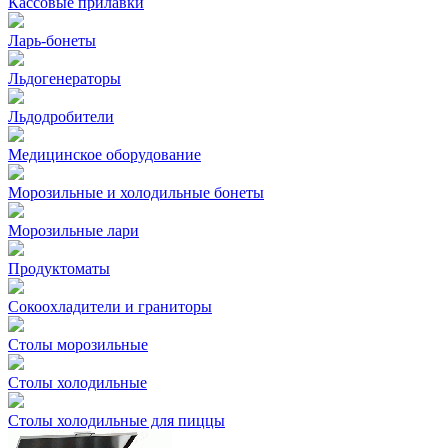
Кассовые прилавки
Ларь-бонеты
Льдогенераторы
Льдодробители
Медицинское оборудование
Морозильные и холодильные бонеты
Морозильные лари
Продуктоматы
Сокоохладители и граниторы
Столы морозильные
Столы холодильные
Столы холодильные для пиццы