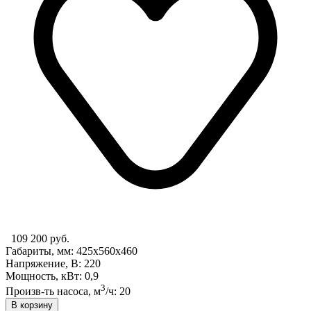
109 200 руб.
Габариты, мм: 425x560x460
Напряжение, В: 220
Мощность, кВт: 0,9
3
Произв-ть насоса, м
/ч: 20
В корзину