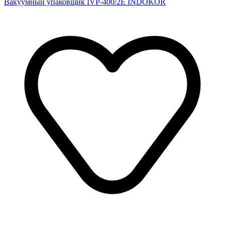
Вакуумный упаковщик IVP-400/2E INDOKOR