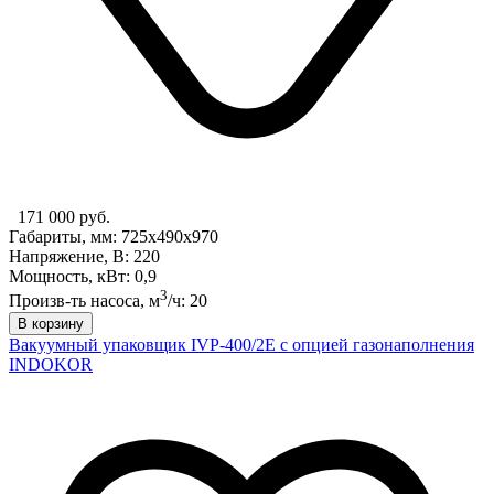
171 000 руб.
Габариты, мм: 725x490x970
Напряжение, В: 220
Мощность, кВт: 0,9
3
Произв-ть насоса, м
/ч: 20
В корзину
Вакуумный упаковщик IVP-400/2E с опцией газонаполнения
INDOKOR