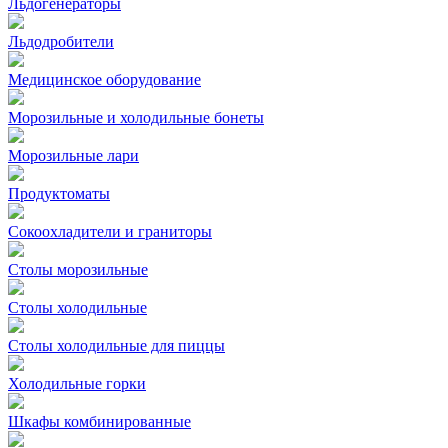
Льдогенераторы
Льдодробители
Медицинское оборудование
Морозильные и холодильные бонеты
Морозильные лари
Продуктоматы
Сокоохладители и граниторы
Столы морозильные
Столы холодильные
Столы холодильные для пиццы
Холодильные горки
Шкафы комбинированные