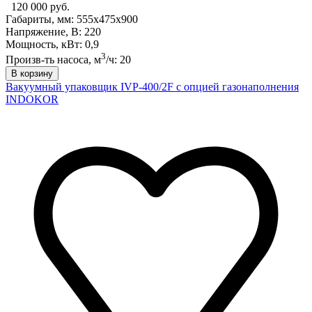
120 000 руб.
Габариты, мм: 555x475x900
Напряжение, В: 220
Мощность, кВт: 0,9
3
Произв-ть насоса, м
/ч: 20
В корзину
Вакуумный упаковщик IVP-400/2F с опцией газонаполнения
INDOKOR