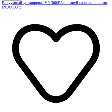
Вакуумный упаковщик IVP-300/PJ с опцией газонаполнения
INDOKOR