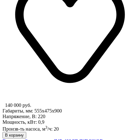
140 000 руб.
Габариты, мм: 555x475x900
Напряжение, В: 220
Мощность, кВт: 0,9
3
Произв-ть насоса, м
/ч: 20
В корзину