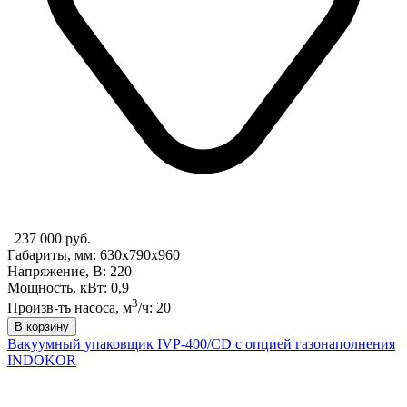
237 000 руб.
Габариты, мм: 630x790x960
Напряжение, В: 220
Мощность, кВт: 0,9
3
Произв-ть насоса, м
/ч: 20
В корзину
Вакуумный упаковщик IVP-400/CD с опцией газонаполнения
INDOKOR