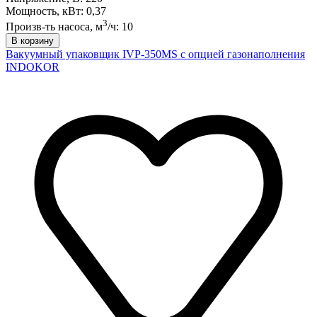
Мощность, кВт: 0,37
3
Произв-ть насоса, м
/ч: 10
В корзину
Вакуумный упаковщик IVP-350MS с опцией газонаполнения
INDOKOR