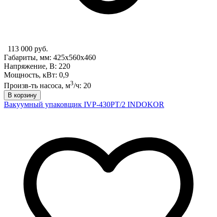
113 000 руб.
Габариты, мм: 425x560x460
Напряжение, В: 220
Мощность, кВт: 0,9
3
Произв-ть насоса, м
/ч: 20
В корзину
Вакуумный упаковщик IVP-430PT/2 INDOKOR