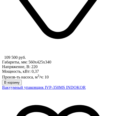
109 500 руб.
Габариты, мм: 560x425x340
Напряжение, В: 220
Мощность, кВт: 0,37
3
Произв-ть насоса, м
/ч: 10
В корзину
Вакуумный упаковщик IVP-350MS INDOKOR