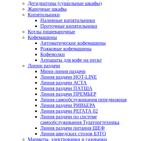
Дегидраторы (сушильные шкафы)
Жарочные шкафы
Кипятильники
Наливные кипятильники
Проточные кипятильники
Котлы пищеварочные
Кофемашины
Автоматические кофемашины
Рожковые кофемашины
Кофемолки
Аппараты для кофе на песке
Линии раздачи
Мини-линия раздачи
Линия раздачи HOT-LINE
Линия раздачи АСТА
Линия раздачи ПАТША
Линия раздачи ПРЕМЬЕР
Линия самообслуживания передвижная
Линия раздачи РИВЬЕРА
Линия раздачи РЕГАТА 02
Линия раздачи по системе
самообслуживания Тулаторгтехника
Линия раздачи питания ШЕФ
Линия шведских столов БЗТО
Мармиты, электроварки и газоварки