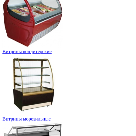
Витрины кондитерские
Витрины морозильные