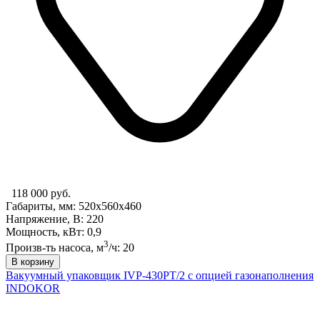
118 000 руб.
Габариты, мм: 520х560х460
Напряжение, В: 220
Мощность, кВт: 0,9
3
Произв-ть насоса, м
/ч: 20
В корзину
Вакуумный упаковщик IVP-430PT/2 с опцией газонаполнения
INDOKOR