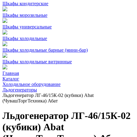
Шкафы кондитерские
Шкафы морозильные
Шкафы универсальные
Шкафы холодильные
Шкафы холодильные барные (мини-бар)
Шкафы холодильные витринные
Главная
Каталог
Холодильное оборудование
Льдогенераторы
Льдогенератор ЛГ-46/15К-02 (кубики) Abat
(ЧувашТоргТехника) Абат
Льдогенератор ЛГ-46/15К-02
(кубики) Abat