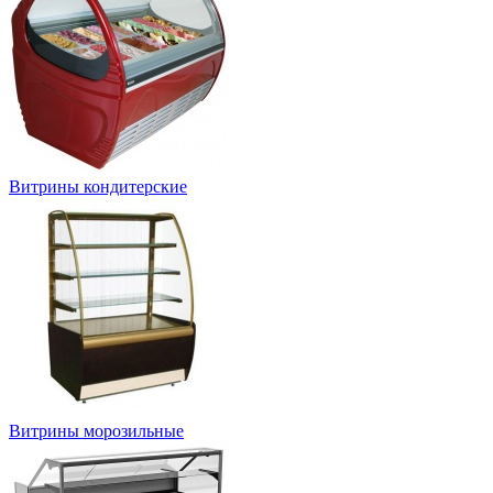
Витрины кондитерские
Витрины морозильные