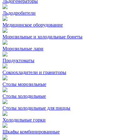
Льдогенераторы
Льдодробители
Медицинское оборудование
Морозильные и холодильные бонеты
Морозильные лари
Продуктоматы
Сокоохладители и граниторы
Столы морозильные
Столы холодильные
Столы холодильные для пиццы
Холодильные горки
Шкафы комбинированные