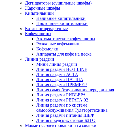
Дегидраторы (сушильные шкафы)
Жарочные шкафы
Кипятильники
Наливные кипятильники
Проточные кипятильники
Котлы пищеварочные
Кофемашины
Автоматические кофемашины
Рожковые кофемашины
Кофемолки
Аппараты для кофе на песке
Линии раздачи
Мини-линия раздачи
Линия раздачи HOT-LINE
Линия раздачи АСТА
Линия раздачи ПАТША
Линия раздачи ПРЕМЬЕР
Линия самообслуживания передвижная
Линия раздачи РИВЬЕРА
Линия раздачи РЕГАТА 02
Линия раздачи по системе
самообслуживания Тулаторгтехника
Линия раздачи питания ШЕФ
Линия шведских столов БЗТО
Мармиты, электроварки и газоварки