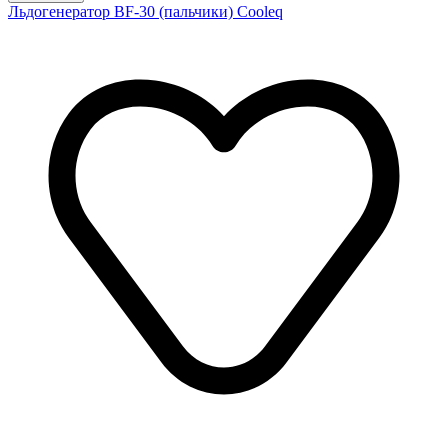
Льдогенератор BF-30 (пальчики) Cooleq