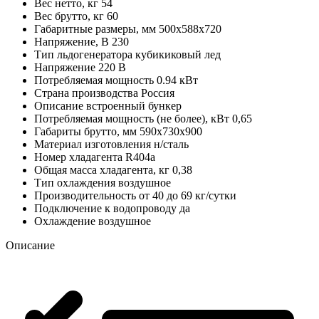
Вес нетто, кг
54
Вес брутто, кг
60
Габаритные размеры, мм
500х588х720
Напряжение, В
230
Тип льдогенератора
кубикиковый лед
Напряжение
220 В
Потребляемая мощность
0.94 кВт
Страна производства
Россия
Описание
встроенный бункер
Потребляемая мощность (не более), кВт
0,65
Габариты брутто, мм
590х730х900
Материал изготовления
н/сталь
Номер хладагента
R404a
Общая масса хладагента, кг
0,38
Тип охлаждения
воздушное
Производительность
от 40 до 69 кг/сутки
Подключение к водопроводу
да
Охлаждение
воздушное
Описание