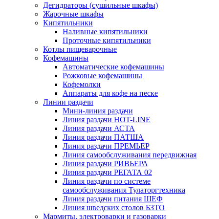
Дегидраторы (сушильные шкафы)
Жарочные шкафы
Кипятильники
Наливные кипятильники
Проточные кипятильники
Котлы пищеварочные
Кофемашины
Автоматические кофемашины
Рожковые кофемашины
Кофемолки
Аппараты для кофе на песке
Линии раздачи
Мини-линия раздачи
Линия раздачи HOT-LINE
Линия раздачи АСТА
Линия раздачи ПАТША
Линия раздачи ПРЕМЬЕР
Линия самообслуживания передвижная
Линия раздачи РИВЬЕРА
Линия раздачи РЕГАТА 02
Линия раздачи по системе
самообслуживания Тулаторгтехника
Линия раздачи питания ШЕФ
Линия шведских столов БЗТО
Мармиты, электроварки и газоварки