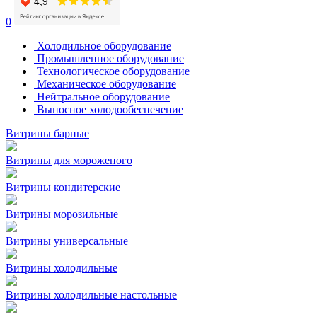
0
Холодильное оборудование
Промышленное оборудование
Технологическое оборудование
Механическое оборудование
Нейтральное оборудование
Выносное холодообеспечение
Витрины барные
Витрины для мороженого
Витрины кондитерские
Витрины морозильные
Витрины универсальные
Витрины холодильные
Витрины холодильные настольные