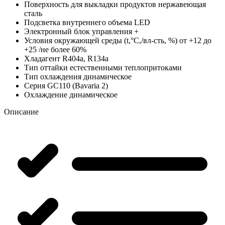
Поверхность для выкладки продуктов
нержавеющая
сталь
Подсветка внутреннего объема
LED
Электронный блок управления
+
Условия окружающей среды (t,°C,/вл-сть, %)
от +12 до
+25 /не более 60%
Хладагент
R404a, R134a
Тип оттайки
естественными теплопритоками
Тип охлаждения
динамическое
Серия
GC110 (Bavaria 2)
Охлаждение
динамическое
Описание