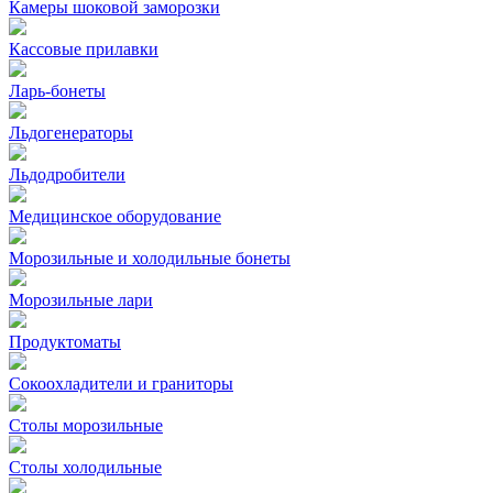
Камеры шоковой заморозки
Кассовые прилавки
Ларь-бонеты
Льдогенераторы
Льдодробители
Медицинское оборудование
Морозильные и холодильные бонеты
Морозильные лари
Продуктоматы
Сокоохладители и граниторы
Столы морозильные
Столы холодильные