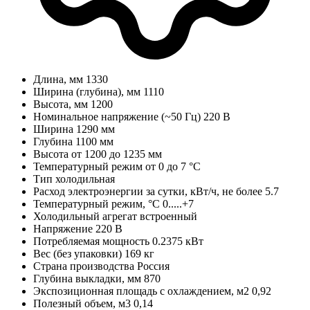
Длина, мм
1330
Ширина (глубина), мм
1110
Высота, мм
1200
Номинальное напряжение (~50 Гц)
220 В
Ширина
1290 мм
Глубина
1100 мм
Высота
от 1200 до 1235 мм
Температурный режим
от 0 до 7 °C
Тип
холодильная
Расход электроэнергии за сутки, кВт/ч, не более
5.7
Температурный режим, °C
0.....+7
Холодильный агрегат
встроенный
Напряжение
220 В
Потребляемая мощность
0.2375 кВт
Вес (без упаковки)
169 кг
Страна производства
Россия
Глубина выкладки, мм
870
Экспозиционная площадь с охлаждением, м2
0,92
Полезный объем, м3
0,14